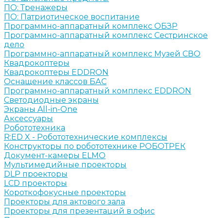
ПО: Тренажеры
ПО: Патриотическое воспитание
Программно-аппаратный комплекс ОБЗР
Программно-аппаратный комплекс Сестринское
дело
Программно-аппаратный комплекс Музей СВО
Квадрокоптеры
Квадрокоптеры EDDRON
Оснащение классов БАС
Программно-аппаратный комплекс EDDRON
Светодиодные экраны
Экраны All-in-One
Аксессуары
Робототехника
R:ED X - Робототехнические комплексы
Конструкторы по робототехнике РОБОТРЕК
Документ-камеры ELMO
Мультимедийные проекторы
DLP проекторы
LCD проекторы
Короткофокусные проекторы
Проекторы для актового зала
Проекторы для презентаций в офис