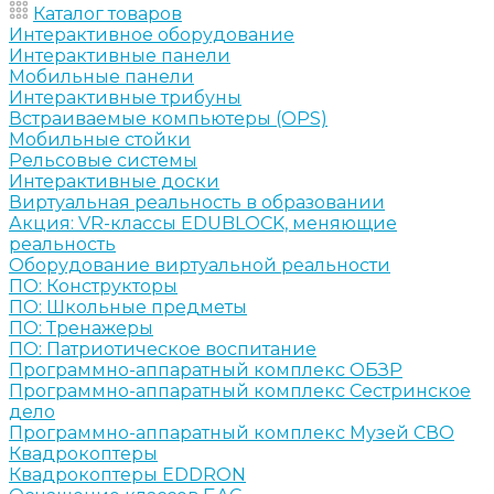
Каталог товаров
Интерактивное оборудование
Интерактивные панели
Мобильные панели
Интерактивные трибуны
Встраиваемые компьютеры (OPS)
Мобильные стойки
Рельсовые системы
Интерактивные доски
Виртуальная реальность в образовании
Акция: VR-классы EDUBLOCK, меняющие
реальность
Оборудование виртуальной реальности
ПО: Конструкторы
ПО: Школьные предметы
ПО: Тренажеры
ПО: Патриотическое воспитание
Программно-аппаратный комплекс ОБЗР
Программно-аппаратный комплекс Сестринское
дело
Программно-аппаратный комплекс Музей СВО
Квадрокоптеры
Квадрокоптеры EDDRON