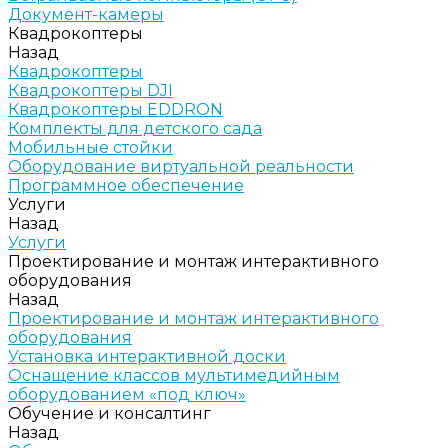
Документ-камеры
Квадрокоптеры
Назад
Квадрокоптеры
Квадрокоптеры DJI
Квадрокоптеры EDDRON
Комплекты для детского сада
Мобильные стойки
Оборудование виртуальной реальности
Программное обеспечение
Услуги
Назад
Услуги
Проектирование и монтаж интерактивного
оборудования
Назад
Проектирование и монтаж интерактивного
оборудования
Установка интерактивной доски
Оснащение классов мультимедийным
оборудованием «под ключ»
Обучение и консалтинг
Назад