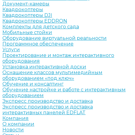
Документ-камеры
Квадрокоптеры
Квадрокоптеры DJI
Квадрокоптеры EDDRON
Комплекты для детского сада
Мобильные стойки
Оборудование виртуальной реальности
Программное обеспечение
Услуги
Проектирование и монтаж интерактивного
оборудования
Установка интерактивной доски
Оснащение классов мультимедийным
оборудованием «под ключ»
Обучение и консалтинг
Обучение настройке и работе с интерактивным
оборудованием
Экспресс производство и доставка
Экспресс производство и доставка
интерактивных панелей EDFLAT
Компания
О компании
Новости