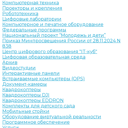
Компьютерная техника
Проекторы и крепления
Робототехника
Цифровые лаборатории
Компьютерное и печатное оборудование
Федеральные программы
Национальный проект “Молодежь и дети”
Приказ Минпросвещения России от 28.11.2024 N
838
Центр цифрового образования "IT-куб"
Цифровая образовательная среда
Архив
Видеостудии
Интерактивные панели
Встраиваемые компьютеры (OPS)
Документ-камеры
Квадрокоптеры
Квадрокоптеры DJI
Квадрокоптеры EDDRON
Комплекты для детского сада
Мобильные стойки
Оборудование виртуальной реальности
Программное обеспечение
Услуги