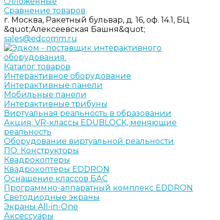
Отложенные
Сравнение товаров
г. Москва, Ракетный бульвар, д. 16, оф. 14.1, БЦ
&quot;Алексеевская Башня&quot;
sales@edcomm.ru
Каталог товаров
Интерактивное оборудование
Интерактивные панели
Мобильные панели
Интерактивные трибуны
Виртуальная реальность в образовании
Акция: VR-классы EDUBLOCK, меняющие
реальность
Оборудование виртуальной реальности
ПО: Конструкторы
Квадрокоптеры
Квадрокоптеры EDDRON
Оснащение классов БАС
Программно-аппаратный комплекс EDDRON
Светодиодные экраны
Экраны All-in-One
Аксессуары