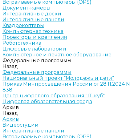
Встраиваемые компьютеры (OPS)
Документ-камеры
Интерактивные доски
Интерактивные панели
Квадрокоптеры
Компьютерная техника
Проекторы и крепления
Робототехника
Цифровые лаборатории
Компьютерное и печатное оборудование
Федеральные программы
Назад
Федеральные программы
Национальный проект “Молодежь и дети”
Приказ Минпросвещения России от 28.11.2024 N
838
Центр цифрового образования "IT-куб"
Цифровая образовательная среда
Архив
Назад
Архив
Видеостудии
Интерактивные панели
Встраиваемые компьютеры (OPS)