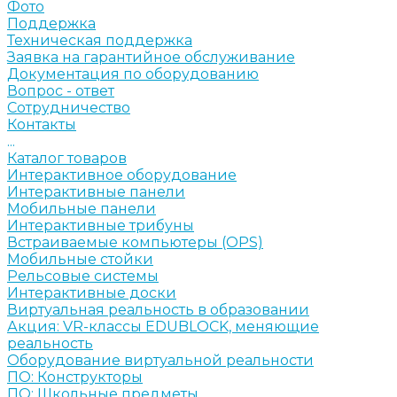
Фото
Поддержка
Техническая поддержка
Заявка на гарантийное обслуживание
Документация по оборудованию
Вопрос - ответ
Сотрудничество
Контакты
...
Каталог товаров
Интерактивное оборудование
Интерактивные панели
Мобильные панели
Интерактивные трибуны
Встраиваемые компьютеры (OPS)
Мобильные стойки
Рельсовые системы
Интерактивные доски
Виртуальная реальность в образовании
Акция: VR-классы EDUBLOCK, меняющие
реальность
Оборудование виртуальной реальности
ПО: Конструкторы
ПО: Школьные предметы