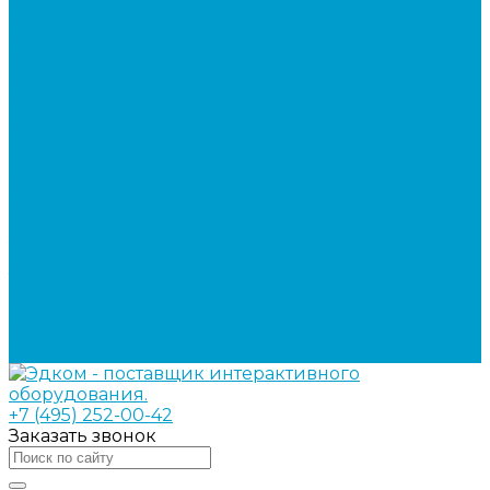
Реализованные проекты
Бренды
Отзывы
Вакансии
Корпоративная жизнь
Блог
Политика конфиденциальности
Галерея
Видео
Фото
Поддержка
Техническая поддержка
Заявка на гарантийное обслуживание
Документация по оборудованию
Вопрос - ответ
Сотрудничество
Контакты
+7 (495) 252-00-42
Заказать звонок