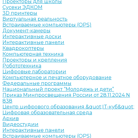
Проекторы для школы
Сусеки ЭДКОМ
3D принтеры
Виртуальная реальность
Встраиваемые компьютеры (OPS)
Документ-камеры
Интерактивные доски
Интерактивные панели
Квадрокоптеры
Компьютерная техника
Проекторы и крепления
Робототехника
Цифровые лаборатории
Компьютерное и печатное оборудование
Федеральные программы
Национальный проект “Молодежь и дети”
Приказ Минпросвещения России от 28.11.2024 N
838
Центр цифрового образования &quot;IT-куб&quot;
Цифровая образовательная среда
Архив
Видеостудии
Интерактивные панели
Встраиваемые компьютеры (OPS)