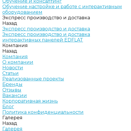
Обучение и консалтинг
Обучение настройке и работе с интерактивным
оборудованием
Экспресс производство и доставка
Назад
Экспресс производство и доставка
Экспресс производство и доставка
интерактивных панелей EDFLAT
Компания
Назад
Компания
О компании
Новости
Статьи
Реализованные проекты
Бренды
Отзывы
Вакансии
Корпоративная жизнь
Блог
Политика конфиденциальности
Галерея
Назад
Галерея