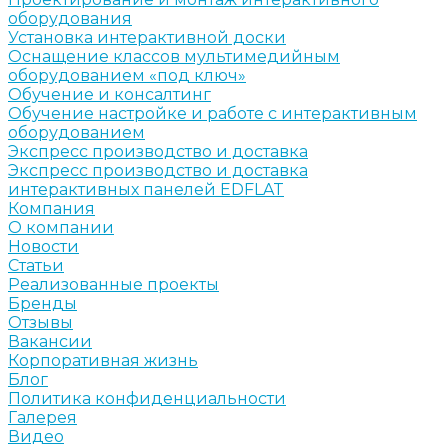
оборудования
Установка интерактивной доски
Оснащение классов мультимедийным
оборудованием «под ключ»
Обучение и консалтинг
Обучение настройке и работе с интерактивным
оборудованием
Экспресс производство и доставка
Экспресс производство и доставка
интерактивных панелей EDFLAT
Компания
О компании
Новости
Статьи
Реализованные проекты
Бренды
Отзывы
Вакансии
Корпоративная жизнь
Блог
Политика конфиденциальности
Галерея
Видео