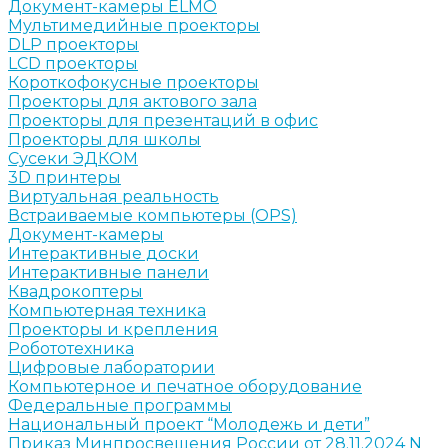
Документ-камеры ELMO
Мультимедийные проекторы
DLP проекторы
LCD проекторы
Короткофокусные проекторы
Проекторы для актового зала
Проекторы для презентаций в офис
Проекторы для школы
Сусеки ЭДКОМ
3D принтеры
Виртуальная реальность
Встраиваемые компьютеры (OPS)
Документ-камеры
Интерактивные доски
Интерактивные панели
Квадрокоптеры
Компьютерная техника
Проекторы и крепления
Робототехника
Цифровые лаборатории
Компьютерное и печатное оборудование
Федеральные программы
Национальный проект “Молодежь и дети”
Приказ Минпросвещения России от 28.11.2024 N