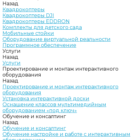
Назад
Квадрокоптеры
Квадрокоптеры DJI
Квадрокоптеры EDDRON
Комплекты для детского сада
Мобильные стойки
Оборудование виртуальной реальности
Программное обеспечение
Услуги
Назад
Услуги
Проектирование и монтаж интерактивного
оборудования
Назад
Проектирование и монтаж интерактивного
оборудования
Установка интерактивной доски
Оснащение классов мультимедийным
оборудованием «под ключ»
Обучение и консалтинг
Назад
Обучение и консалтинг
Обучение настройке и работе с интерактивным