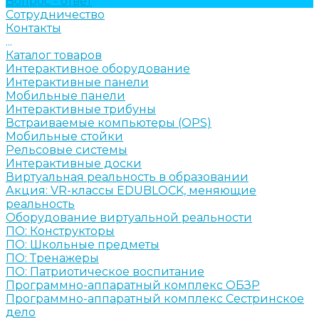
Вопрос - ответ
Сотрудничество
Контакты
...
Каталог товаров
Интерактивное оборудование
Интерактивные панели
Мобильные панели
Интерактивные трибуны
Встраиваемые компьютеры (OPS)
Мобильные стойки
Рельсовые системы
Интерактивные доски
Виртуальная реальность в образовании
Акция: VR-классы EDUBLOCK, меняющие
реальность
Оборудование виртуальной реальности
ПО: Конструкторы
ПО: Школьные предметы
ПО: Тренажеры
ПО: Патриотическое воспитание
Программно-аппаратный комплекс ОБЗР
Программно-аппаратный комплекс Сестринское
дело