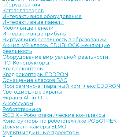
Каталог товаров
Интерактивное оборудование
Интерактивные панели
Мобильные панели
Интерактивные трибуны
Виртуальная реальность в образовании
Акция: VR-классы EDUBLOCK, меняющие
реальность
Оборудование виртуальной реальности
ПО: Конструкторы
Квадрокоптеры
Квадрокоптеры EDDRON
Оснащение классов БАС
Программно-аппаратный комплекс EDDRON
Светодиодные экраны
Экраны All-in-One
Аксессуары
Робототехника
R:ED X - Робототехнические комплексы
Конструкторы по робототехнике РОБОТРЕК
Документ-камеры ELMO
Мультимедийные проекторы