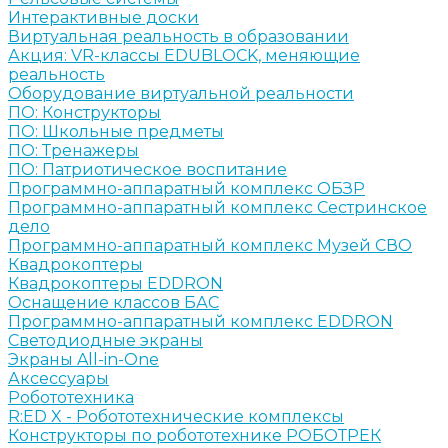
Интерактивные доски
Виртуальная реальность в образовании
Акция: VR-классы EDUBLOCK, меняющие
реальность
Оборудование виртуальной реальности
ПО: Конструкторы
ПО: Школьные предметы
ПО: Тренажеры
ПО: Патриотическое воспитание
Программно-аппаратный комплекс ОБЗР
Программно-аппаратный комплекс Сестринское
дело
Программно-аппаратный комплекс Музей СВО
Квадрокоптеры
Квадрокоптеры EDDRON
Оснащение классов БАС
Программно-аппаратный комплекс EDDRON
Светодиодные экраны
Экраны All-in-One
Аксессуары
Робототехника
R:ED X - Робототехнические комплексы
Конструкторы по робототехнике РОБОТРЕК