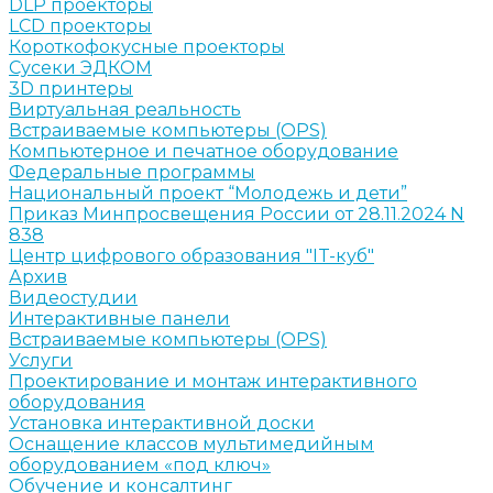
DLP проекторы
LCD проекторы
Короткофокусные проекторы
Сусеки ЭДКОМ
3D принтеры
Виртуальная реальность
Встраиваемые компьютеры (OPS)
Компьютерное и печатное оборудование
Федеральные программы
Национальный проект “Молодежь и дети”
Приказ Минпросвещения России от 28.11.2024 N
838
Центр цифрового образования "IT-куб"
Архив
Видеостудии
Интерактивные панели
Встраиваемые компьютеры (OPS)
Услуги
Проектирование и монтаж интерактивного
оборудования
Установка интерактивной доски
Оснащение классов мультимедийным
оборудованием «под ключ»
Обучение и консалтинг