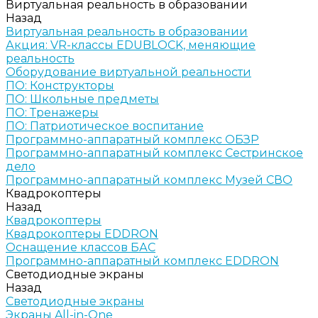
Виртуальная реальность в образовании
Назад
Виртуальная реальность в образовании
Акция: VR-классы EDUBLOCK, меняющие
реальность
Оборудование виртуальной реальности
ПО: Конструкторы
ПО: Школьные предметы
ПО: Тренажеры
ПО: Патриотическое воспитание
Программно-аппаратный комплекс ОБЗР
Программно-аппаратный комплекс Сестринское
дело
Программно-аппаратный комплекс Музей СВО
Квадрокоптеры
Назад
Квадрокоптеры
Квадрокоптеры EDDRON
Оснащение классов БАС
Программно-аппаратный комплекс EDDRON
Светодиодные экраны
Назад
Светодиодные экраны
Экраны All-in-One