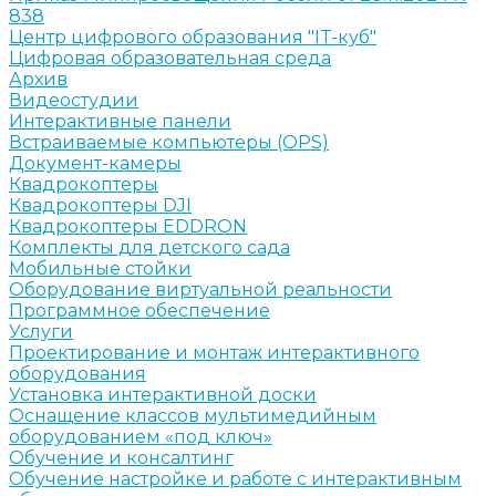
838
Центр цифрового образования "IT-куб"
Цифровая образовательная среда
Архив
Видеостудии
Интерактивные панели
Встраиваемые компьютеры (OPS)
Документ-камеры
Квадрокоптеры
Квадрокоптеры DJI
Квадрокоптеры EDDRON
Комплекты для детского сада
Мобильные стойки
Оборудование виртуальной реальности
Программное обеспечение
Услуги
Проектирование и монтаж интерактивного
оборудования
Установка интерактивной доски
Оснащение классов мультимедийным
оборудованием «под ключ»
Обучение и консалтинг
Обучение настройке и работе с интерактивным