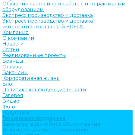
Обучение настройке и работе с интерактивным
оборудованием
Экспресс производство и доставка
Экспресс производство и доставка
интерактивных панелей EDFLAT
Компания
О компании
Новости
Статьи
Реализованные проекты
Бренды
Отзывы
Вакансии
Корпоративная жизнь
Блог
Политика конфиденциальности
Галерея
Видео
Фото
Поддержка
Техническая поддержка
Заявка на гарантийное обслуживание
Документация по оборудованию