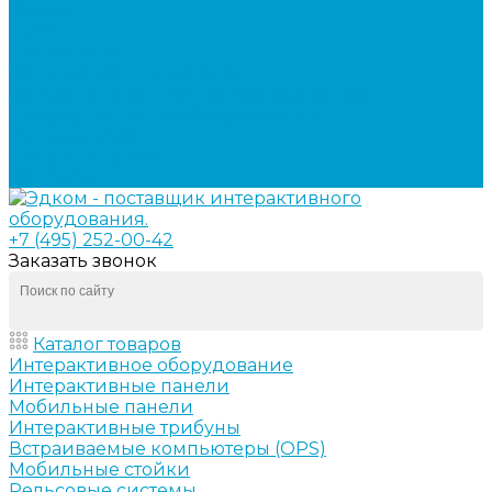
Видео
Фото
Поддержка
Техническая поддержка
Заявка на гарантийное обслуживание
Документация по оборудованию
Вопрос - ответ
Сотрудничество
Контакты
+7 (495) 252-00-42
Заказать звонок
Каталог товаров
Интерактивное оборудование
Интерактивные панели
Мобильные панели
Интерактивные трибуны
Встраиваемые компьютеры (OPS)
Мобильные стойки
Рельсовые системы