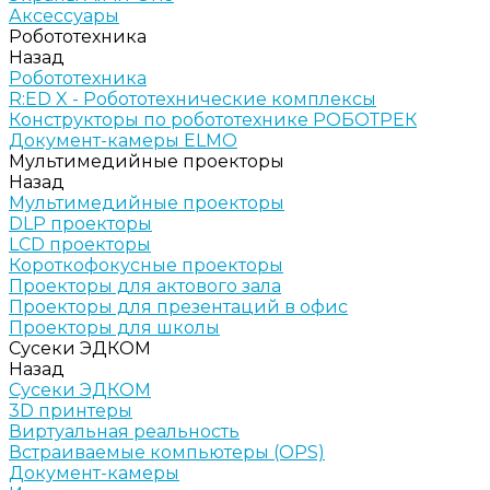
Аксессуары
Робототехника
Назад
Робототехника
R:ED X - Робототехнические комплексы
Конструкторы по робототехнике РОБОТРЕК
Документ-камеры ELMO
Мультимедийные проекторы
Назад
Мультимедийные проекторы
DLP проекторы
LCD проекторы
Короткофокусные проекторы
Проекторы для актового зала
Проекторы для презентаций в офис
Проекторы для школы
Сусеки ЭДКОМ
Назад
Сусеки ЭДКОМ
3D принтеры
Виртуальная реальность
Встраиваемые компьютеры (OPS)
Документ-камеры