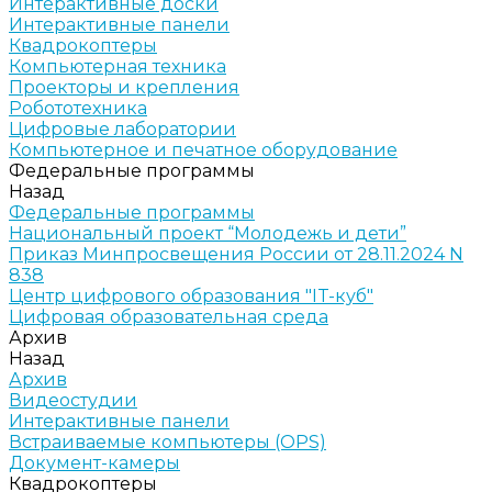
Интерактивные доски
Интерактивные панели
Квадрокоптеры
Компьютерная техника
Проекторы и крепления
Робототехника
Цифровые лаборатории
Компьютерное и печатное оборудование
Федеральные программы
Назад
Федеральные программы
Национальный проект “Молодежь и дети”
Приказ Минпросвещения России от 28.11.2024 N
838
Центр цифрового образования "IT-куб"
Цифровая образовательная среда
Архив
Назад
Архив
Видеостудии
Интерактивные панели
Встраиваемые компьютеры (OPS)
Документ-камеры
Квадрокоптеры