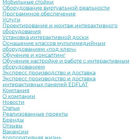
Мобильные стойки
Оборудование виртуальной реальности
Программное обеспечение
Услуги
Проектирование и монтаж интерактивного
оборудования
Установка интерактивной доски
Оснащение классов мультимедийным
оборудованием «под ключ»
Обучение и консалтинг
Обучение настройке и работе с интерактивным
оборудованием
Экспресс производство и доставка
Экспресс производство и доставка
интерактивных панелей EDFLAT
Компания
О компании
Новости
Статьи
Реализованные проекты
Бренды
Отзывы
Вакансии
Корпоративная жизнь