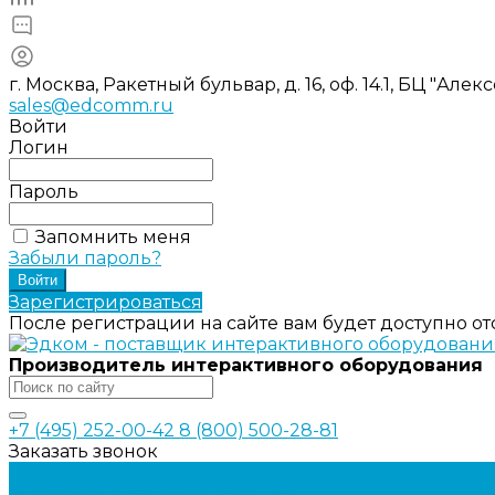
г. Москва, Ракетный бульвар, д. 16, оф. 14.1, БЦ "Ал
sales@edcomm.ru
Войти
Логин
Пароль
Запомнить меня
Забыли пароль?
Зарегистрироваться
После регистрации на сайте вам будет доступно о
Производитель интерактивного оборудования
+7 (495) 252-00-42
8 (800) 500-28-81
Заказать звонок
Каталог товаров
Интерактивное оборудование