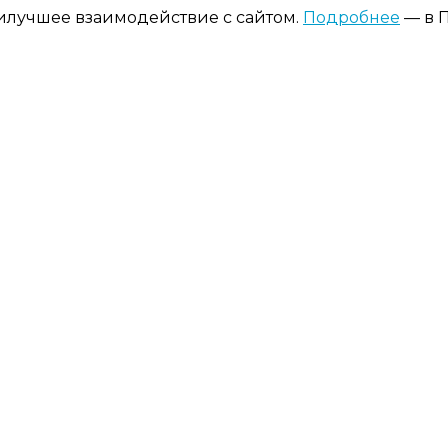
аилучшее взаимодействие с сайтом.
Подробнее
— в П