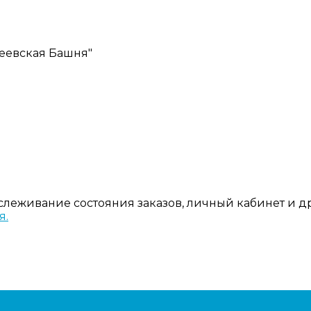
ексеевская Башня"
тслеживание состояния заказов, личный кабинет и 