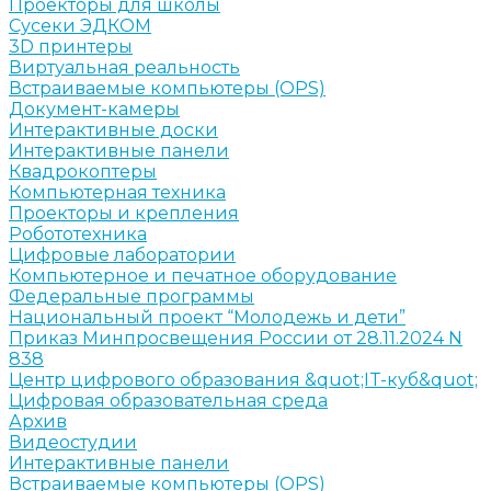
Проекторы для школы
Сусеки ЭДКОМ
3D принтеры
Виртуальная реальность
Встраиваемые компьютеры (OPS)
Документ-камеры
Интерактивные доски
Интерактивные панели
Квадрокоптеры
Компьютерная техника
Проекторы и крепления
Робототехника
Цифровые лаборатории
Компьютерное и печатное оборудование
Федеральные программы
Национальный проект “Молодежь и дети”
Приказ Минпросвещения России от 28.11.2024 N
838
Центр цифрового образования &quot;IT-куб&quot;
Цифровая образовательная среда
Архив
Видеостудии
Интерактивные панели
Встраиваемые компьютеры (OPS)