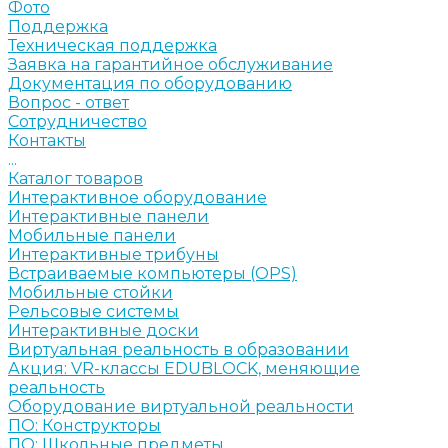
Фото
Поддержка
Техническая поддержка
Заявка на гарантийное обслуживание
Документация по оборудованию
Вопрос - ответ
Сотрудничество
Контакты
...
Каталог товаров
Интерактивное оборудование
Интерактивные панели
Мобильные панели
Интерактивные трибуны
Встраиваемые компьютеры (OPS)
Мобильные стойки
Рельсовые системы
Интерактивные доски
Виртуальная реальность в образовании
Акция: VR-классы EDUBLOCK, меняющие
реальность
Оборудование виртуальной реальности
ПО: Конструкторы
ПО: Школьные предметы