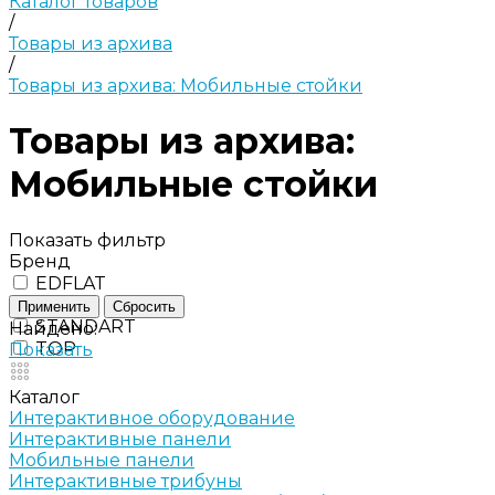
Каталог товаров
/
Товары из архива
/
Товары из архива: Мобильные стойки
Товары из архива:
Мобильные стойки
Показать фильтр
Бренд
EDFLAT
Серия
STANDART
Найдено:
TOP
Показать
Каталог
Интерактивное оборудование
Интерактивные панели
Мобильные панели
Интерактивные трибуны