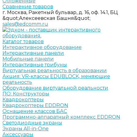
Отложенные
Сравнение товаров
г. Москва, Ракетный бульвар, д. 16, оф. 14.1, БЦ
&quot;Алексеевская Башня&quot;
sales@edcomm.ru
Каталог товаров
Интерактивное оборудование
Интерактивные панели
Мобильные панели
Интерактивные трибуны
Виртуальная реальность в образовании
Акция: VR-классы EDUBLOCK, меняющие
реальность
Оборудование виртуальной реальности
ПО: Конструкторы
Квадрокоптеры
Квадрокоптеры EDDRON
Оснащение классов БАС
Программно-аппаратный комплекс EDDRON
Светодиодные экраны
Экраны All-in-One
Аксессуары