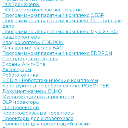
ПО: Тренажеры
ПО: Патриотическое воспитание
Программно-аппаратный комплекс ОБЗР
Программно-аппаратный комплекс Сестринское
дело
Программно-аппаратный комплекс Музей СВО
Квадрокоптеры
Квадрокоптеры EDDRON
Оснащение классов БАС
Программно-аппаратный комплекс EDDRON
Светодиодные экраны
Экраны All-in-One
Аксессуары
Робототехника
R:ED X - Робототехнические комплексы
Конструкторы по робототехнике РОБОТРЕК
Документ-камеры ELMO
Мультимедийные проекторы
DLP проекторы
LCD проекторы
Короткофокусные проекторы
Проекторы для актового зала
Проекторы для презентаций в офис