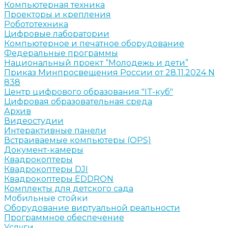
Компьютерная техника
Проекторы и крепления
Робототехника
Цифровые лаборатории
Компьютерное и печатное оборудование
Федеральные программы
Национальный проект “Молодежь и дети”
Приказ Минпросвещения России от 28.11.2024 N
838
Центр цифрового образования "IT-куб"
Цифровая образовательная среда
Архив
Видеостудии
Интерактивные панели
Встраиваемые компьютеры (OPS)
Документ-камеры
Квадрокоптеры
Квадрокоптеры DJI
Квадрокоптеры EDDRON
Комплекты для детского сада
Мобильные стойки
Оборудование виртуальной реальности
Программное обеспечение
Услуги