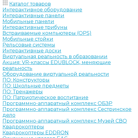
Каталог товаров
Интерактивное оборудование
Интерактивные панели
Мобильные панели
Интерактивные трибуны
Встраиваемые компьютеры (OPS)
Мобильные стойки
Рельсовые системы
Интерактивные доски
Виртуальная реальность в образовании
Акция: VR-классы EDUBLOCK, меняющие
реальность
Оборудование виртуальной реальности
ПО: Конструкторы
ПО: Школьные предметы
ПО: Тренажеры
ПО: Патриотическое воспитание
Программно-аппаратный комплекс ОБЗР
Программно-аппаратный комплекс Сестринское
дело
Программно-аппаратный комплекс Музей СВО
Квадрокоптеры
Квадрокоптеры EDDRON