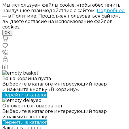
Мы используем файлы cookie, чтобы обеспечить
наилучшее взаимодействие с сайтом.
Подробнее
— в Политике. Продолжая пользоваться сайтом,
вы даёте согласие на использование файлов
cookies.
OK
Ваша корзина пуста
Выберите в каталоге интересующий товар
и нажмите кнопку «В корзину».
Перейти в каталог
Отложенных товаров нет
Выберите в каталоге интересующий товар
и нажмите кнопку
Перейти в каталог
Заказать звонок