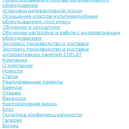
оборудования
Установка интерактивной доски
Оснащение классов мультимедийным
оборудованием «под ключ»
Обучение и консалтинг
Обучение настройке и работе с интерактивным
оборудованием
Экспресс производство и доставка
Экспресс производство и доставка
интерактивных панелей EDFLAT
Компания
О компании
Новости
Статьи
Реализованные проекты
Бренды
Отзывы
Вакансии
Корпоративная жизнь
Блог
Политика конфиденциальности
Галерея
Видео