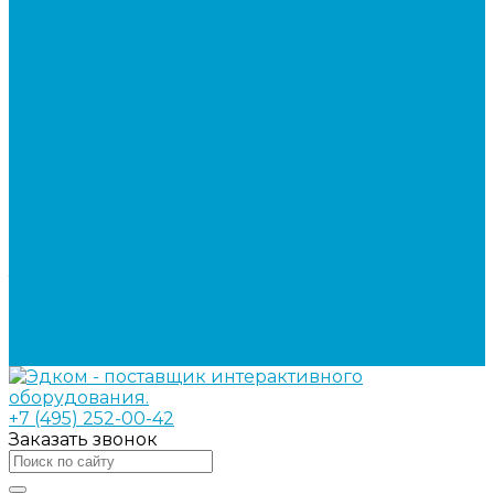
Реализованные проекты
Бренды
Отзывы
Вакансии
Корпоративная жизнь
Блог
Политика конфиденциальности
Галерея
Видео
Фото
Поддержка
Техническая поддержка
Заявка на гарантийное обслуживание
Документация по оборудованию
Вопрос - ответ
Сотрудничество
Контакты
+7 (495) 252-00-42
Заказать звонок