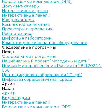
Встраиваемые компьютеры (OPS)
Документ-камеры
Интерактивные доски
Интерактивные панели
Квадрокоптеры
Компьютерная техника
Проекторы и крепления
Робототехника
Цифровые лаборатории
Компьютерное и печатное оборудование
Федеральные программы
Назад
Федеральные программы
Национальный проект “Молодежь и дети”
Приказ Минпросвещения России от 28.11.2024 N
838
Центр цифрового образования "IT-куб"
Цифровая образовательная среда
Архив
Назад
Архив
Видеостудии
Интерактивные панели
Встраиваемые компьютеры (OPS)