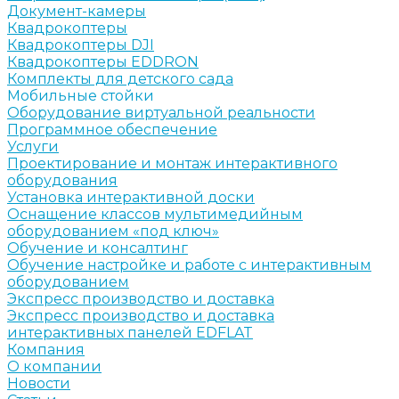
Документ-камеры
Квадрокоптеры
Квадрокоптеры DJI
Квадрокоптеры EDDRON
Комплекты для детского сада
Мобильные стойки
Оборудование виртуальной реальности
Программное обеспечение
Услуги
Проектирование и монтаж интерактивного
оборудования
Установка интерактивной доски
Оснащение классов мультимедийным
оборудованием «под ключ»
Обучение и консалтинг
Обучение настройке и работе с интерактивным
оборудованием
Экспресс производство и доставка
Экспресс производство и доставка
интерактивных панелей EDFLAT
Компания
О компании
Новости