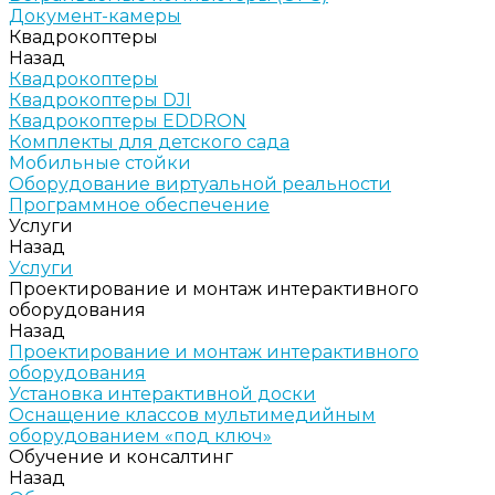
Документ-камеры
Квадрокоптеры
Назад
Квадрокоптеры
Квадрокоптеры DJI
Квадрокоптеры EDDRON
Комплекты для детского сада
Мобильные стойки
Оборудование виртуальной реальности
Программное обеспечение
Услуги
Назад
Услуги
Проектирование и монтаж интерактивного
оборудования
Назад
Проектирование и монтаж интерактивного
оборудования
Установка интерактивной доски
Оснащение классов мультимедийным
оборудованием «под ключ»
Обучение и консалтинг
Назад