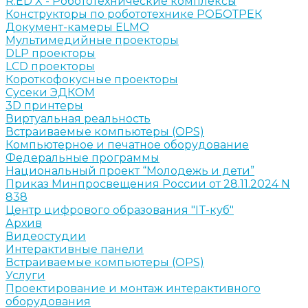
R:ED X - Робототехнические комплексы
Конструкторы по робототехнике РОБОТРЕК
Документ-камеры ELMO
Мультимедийные проекторы
DLP проекторы
LCD проекторы
Короткофокусные проекторы
Сусеки ЭДКОМ
3D принтеры
Виртуальная реальность
Встраиваемые компьютеры (OPS)
Компьютерное и печатное оборудование
Федеральные программы
Национальный проект “Молодежь и дети”
Приказ Минпросвещения России от 28.11.2024 N
838
Центр цифрового образования "IT-куб"
Архив
Видеостудии
Интерактивные панели
Встраиваемые компьютеры (OPS)
Услуги
Проектирование и монтаж интерактивного
оборудования