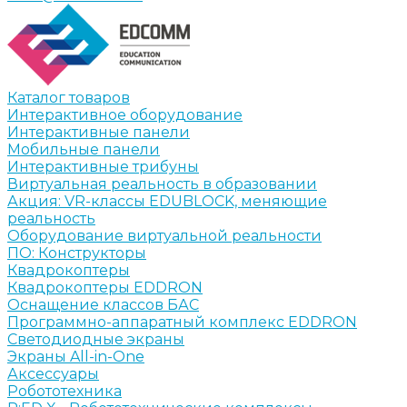
Каталог товаров
Интерактивное оборудование
Интерактивные панели
Мобильные панели
Интерактивные трибуны
Виртуальная реальность в образовании
Акция: VR-классы EDUBLOCK, меняющие
реальность
Оборудование виртуальной реальности
ПО: Конструкторы
Квадрокоптеры
Квадрокоптеры EDDRON
Оснащение классов БАС
Программно-аппаратный комплекс EDDRON
Светодиодные экраны
Экраны All-in-One
Аксессуары
Робототехника