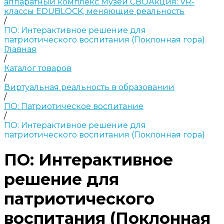
аппаратный комплекс Музей СВО
Акция: VR-
классы EDUBLOCK, меняющие реальность
/
ПО: Интерактивное решение для
патриотического воспитания (Поклонная гора)
Главная
/
Каталог товаров
/
Виртуальная реальность в образовании
/
ПО: Патриотическое воспитание
/
ПО: Интерактивное решение для
патриотического воспитания (Поклонная гора)
ПО: Интерактивное
решение для
патриотического
воспитания (Поклонная