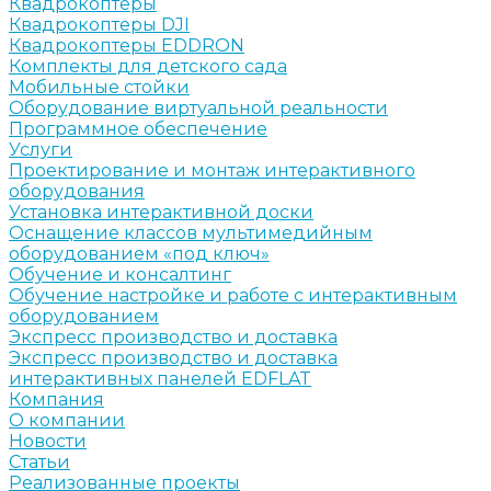
Квадрокоптеры
Квадрокоптеры DJI
Квадрокоптеры EDDRON
Комплекты для детского сада
Мобильные стойки
Оборудование виртуальной реальности
Программное обеспечение
Услуги
Проектирование и монтаж интерактивного
оборудования
Установка интерактивной доски
Оснащение классов мультимедийным
оборудованием «под ключ»
Обучение и консалтинг
Обучение настройке и работе с интерактивным
оборудованием
Экспресс производство и доставка
Экспресс производство и доставка
интерактивных панелей EDFLAT
Компания
О компании
Новости
Статьи
Реализованные проекты