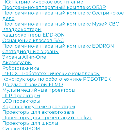
ПО: Патриотическое воспитание
Программно-аппаратный комплекс ОБЗР
Программно-аппаратный комплекс Сестринское
дело
Программно-аппаратный комплекс Музей СВО
Квадрокоптеры
Квадрокоптеры EDDRON
Оснащение классов БАС
Программно-аппаратный комплекс EDDRON
Светодиодные экраны
Экраны All-in-One
Аксессуары
Робототехника
R:ED X - Робототехнические комплексы
Конструкторы по робототехнике РОБОТРЕК
Документ-камеры ELMO
Мультимедийные проекторы
DLP проекторы
LCD проекторы
Короткофокусные проекторы
Проекторы для актового зала
Проекторы для презентаций в офис
Проекторы для школы
Сусеки ЭДКОМ