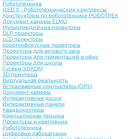
Робототехника
R:ED X - Робототехнические комплексы
Конструкторы по робототехнике РОБОТРЕК
Документ-камеры ELMO
Мультимедийные проекторы
DLP проекторы
LCD проекторы
Короткофокусные проекторы
Проекторы для актового зала
Проекторы для презентаций в офис
Проекторы для школы
Сусеки ЭДКОМ
3D принтеры
Виртуальная реальность
Встраиваемые компьютеры (OPS)
Документ-камеры
Интерактивные доски
Интерактивные панели
Квадрокоптеры
Компьютерная техника
Проекторы и крепления
Робототехника
Цифровые лаборатории