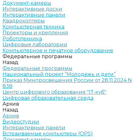
Документ-камеры
Интерактивные доски
Интерактивные панели
Квадрокоптеры
Компьютерная техника
Проекторы и крепления
Робототехника
Цифровые лаборатории
Компьютерное и печатное оборудование
Федеральные программы
Назад
Федеральные программы
Национальный проект “Молодежь и дети”
Приказ Минпросвещения России от 28.11.2024 N
838
Центр цифрового образования "IT-куб"
Цифровая образовательная среда
Архив
Назад
Архив
Видеостудии
Интерактивные панели
Встраиваемые компьютеры (OPS)
Документ-камеры