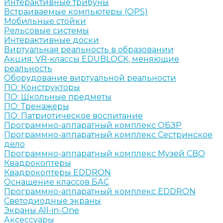
Интерактивные трибуны
Встраиваемые компьютеры (OPS)
Мобильные стойки
Рельсовые системы
Интерактивные доски
Виртуальная реальность в образовании
Акция: VR-классы EDUBLOCK, меняющие
реальность
Оборудование виртуальной реальности
ПО: Конструкторы
ПО: Школьные предметы
ПО: Тренажеры
ПО: Патриотическое воспитание
Программно-аппаратный комплекс ОБЗР
Программно-аппаратный комплекс Сестринское
дело
Программно-аппаратный комплекс Музей СВО
Квадрокоптеры
Квадрокоптеры EDDRON
Оснащение классов БАС
Программно-аппаратный комплекс EDDRON
Светодиодные экраны
Экраны All-in-One
Аксессуары