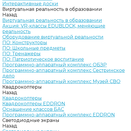
Интерактивные доски
Виртуальная реальность в образовании
Назад
Виртуальная реальность в образовании
Акция: VR-классы EDUBLOCK, меняющие
реальность
Оборудование виртуальной реальности
ПО: Конструкторы
ПО: Школьные предметы
ПО: Тренажеры
ПО: Патриотическое воспитание
Программно-аппаратный комплекс ОБЗР
Программно-аппаратный комплекс Сестринское
дело
Программно-аппаратный комплекс Музей СВО
Квадрокоптеры
Назад
Квадрокоптеры
Квадрокоптеры EDDRON
Оснащение классов БАС
Программно-аппаратный комплекс EDDRON
Светодиодные экраны
Назад