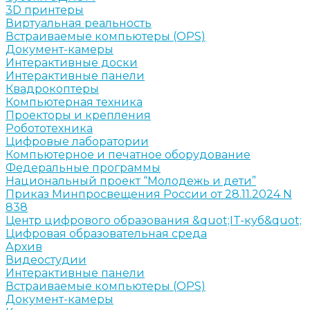
3D принтеры
Виртуальная реальность
Встраиваемые компьютеры (OPS)
Документ-камеры
Интерактивные доски
Интерактивные панели
Квадрокоптеры
Компьютерная техника
Проекторы и крепления
Робототехника
Цифровые лаборатории
Компьютерное и печатное оборудование
Федеральные программы
Национальный проект “Молодежь и дети”
Приказ Минпросвещения России от 28.11.2024 N
838
Центр цифрового образования &quot;IT-куб&quot;
Цифровая образовательная среда
Архив
Видеостудии
Интерактивные панели
Встраиваемые компьютеры (OPS)
Документ-камеры