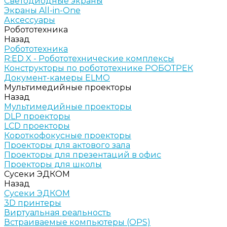
Светодиодные экраны
Экраны All-in-One
Аксессуары
Робототехника
Назад
Робототехника
R:ED X - Робототехнические комплексы
Конструкторы по робототехнике РОБОТРЕК
Документ-камеры ELMO
Мультимедийные проекторы
Назад
Мультимедийные проекторы
DLP проекторы
LCD проекторы
Короткофокусные проекторы
Проекторы для актового зала
Проекторы для презентаций в офис
Проекторы для школы
Сусеки ЭДКОМ
Назад
Сусеки ЭДКОМ
3D принтеры
Виртуальная реальность
Встраиваемые компьютеры (OPS)