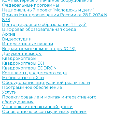
Компьютерное и печатное оборудование
Федеральные программы
Национальный проект “Молодежь и дети”
Приказ Минпросвещения России от 28.11.2024 N
838
Центр цифрового образования "IT-куб"
Цифровая образовательная среда
Архив
Видеостудии
Интерактивные панели
Встраиваемые компьютеры (OPS)
Документ-камеры
Квадрокоптеры
Квадрокоптеры DJI
Квадрокоптеры EDDRON
Комплекты для детского сада
Мобильные стойки
Оборудование виртуальной реальности
Программное обеспечение
Услуги
Проектирование и монтаж интерактивного
оборудования
Установка интерактивной доски
Оснащение классов мультимедийным