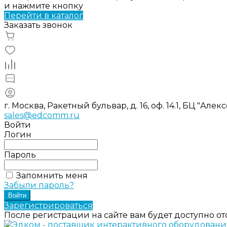
и нажмите кнопку
Перейти в каталог
Заказать звонок
г. Москва, Ракетный бульвар, д. 16, оф. 14.1, БЦ "Ал
sales@edcomm.ru
Войти
Логин
Пароль
Запомнить меня
Забыли пароль?
Зарегистрироваться
После регистрации на сайте вам будет доступно о