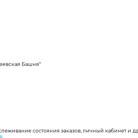
ексеевская Башня"
тслеживание состояния заказов, личный кабинет и 