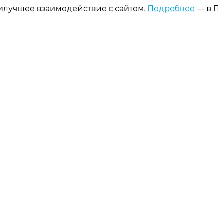
аилучшее взаимодействие с сайтом.
Подробнее
— в П