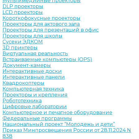
Мультимедийные проекторы
DLP проекторы
LCD проекторы
Короткофокусные проекторы
Проекторы для актового зала
Проекторы для презентаций в офис
Проекторы для школы
Сусеки ЭДКОМ
3D принтеры
Виртуальная реальность
Встраиваемые компьютеры (OPS)
Документ-камеры
Интерактивные доски
Интерактивные панели
Квадрокоптеры
Компьютерная техника
Проекторы и крепления
Робототехника
Цифровые лаборатории
Компьютерное и печатное оборудование
Федеральные программы
Национальный проект “Молодежь и дети”
Приказ Минпросвещения России от 28.11.2024 N
838