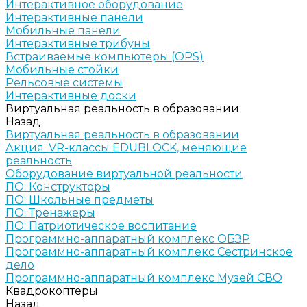
Интерактивное оборудование
Интерактивные панели
Мобильные панели
Интерактивные трибуны
Встраиваемые компьютеры (OPS)
Мобильные стойки
Рельсовые системы
Интерактивные доски
Виртуальная реальность в образовании
Назад
Виртуальная реальность в образовании
Акция: VR-классы EDUBLOCK, меняющие
реальность
Оборудование виртуальной реальности
ПО: Конструкторы
ПО: Школьные предметы
ПО: Тренажеры
ПО: Патриотическое воспитание
Программно-аппаратный комплекс ОБЗР
Программно-аппаратный комплекс Сестринское
дело
Программно-аппаратный комплекс Музей СВО
Квадрокоптеры
Назад