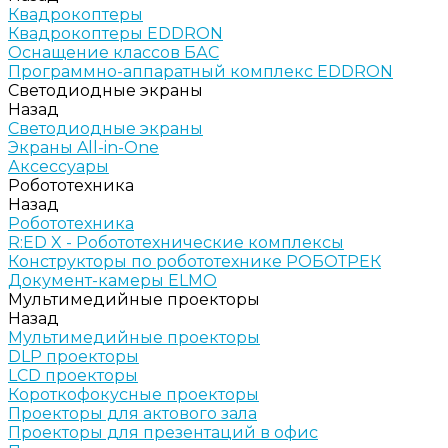
Квадрокоптеры
Квадрокоптеры EDDRON
Оснащение классов БАС
Программно-аппаратный комплекс EDDRON
Светодиодные экраны
Назад
Светодиодные экраны
Экраны All-in-One
Аксессуары
Робототехника
Назад
Робототехника
R:ED X - Робототехнические комплексы
Конструкторы по робототехнике РОБОТРЕК
Документ-камеры ELMO
Мультимедийные проекторы
Назад
Мультимедийные проекторы
DLP проекторы
LCD проекторы
Короткофокусные проекторы
Проекторы для актового зала
Проекторы для презентаций в офис