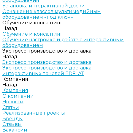
оборудования
Установка интерактивной доски
Оснащение классов мультимедийным
оборудованием «под ключ»
Обучение и консалтинг
Назад
Обучение и консалтинг
Обучение настройке и работе с интерактивным
оборудованием
Экспресс производство и доставка
Назад
Экспресс производство и доставка
Экспресс производство и доставка
интерактивных панелей EDFLAT
Компания
Назад
Компания
О компании
Новости
Статьи
Реализованные проекты
Бренды
Отзывы
Вакансии