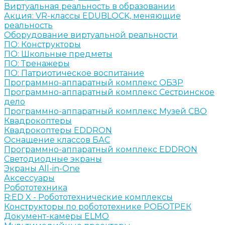
Виртуальная реальность в образовании
Акция: VR-классы EDUBLOCK, меняющие
реальность
Оборудование виртуальной реальности
ПО: Конструкторы
ПО: Школьные предметы
ПО: Тренажеры
ПО: Патриотическое воспитание
Программно-аппаратный комплекс ОБЗР
Программно-аппаратный комплекс Сестринское
дело
Программно-аппаратный комплекс Музей СВО
Квадрокоптеры
Квадрокоптеры EDDRON
Оснащение классов БАС
Программно-аппаратный комплекс EDDRON
Светодиодные экраны
Экраны All-in-One
Аксессуары
Робототехника
R:ED X - Робототехнические комплексы
Конструкторы по робототехнике РОБОТРЕК
Документ-камеры ELMO