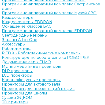
Программно-аппаратный комплекс Сестринское
дело
Программно-аппаратный комплекс Музей СВО
Квадрокоптеры
Квадрокоптеры EDDRON
Оснащение классов БАС
Программно-аппаратный комплекс EDDRON
Светодиодные экраны
Экраны All-in-One
Аксессуары
Робототехника
R:ED X - Робототехнические комплексы
Конструкторы по робототехнике РОБОТРЕК
Документ-камеры ELMO
Мультимедийные проекторы
DLP проекторы
LCD проекторы
Короткофокусные проекторы
Проекторы для актового зала
Проекторы для презентаций в офис
Проекторы для школы
Сусеки ЭДКОМ
3D принтеры