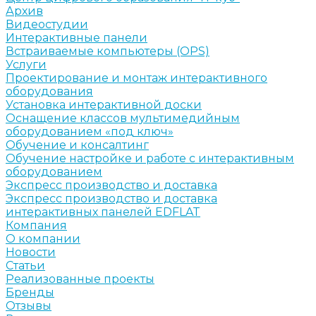
Архив
Видеостудии
Интерактивные панели
Встраиваемые компьютеры (OPS)
Услуги
Проектирование и монтаж интерактивного
оборудования
Установка интерактивной доски
Оснащение классов мультимедийным
оборудованием «под ключ»
Обучение и консалтинг
Обучение настройке и работе с интерактивным
оборудованием
Экспресс производство и доставка
Экспресс производство и доставка
интерактивных панелей EDFLAT
Компания
О компании
Новости
Статьи
Реализованные проекты
Бренды
Отзывы