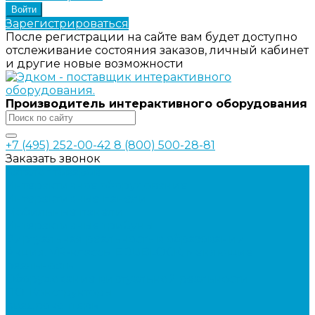
Зарегистрироваться
После регистрации на сайте вам будет доступно
отслеживание состояния заказов, личный кабинет
и другие новые возможности
Производитель интерактивного оборудования
+7 (495) 252-00-42
8 (800) 500-28-81
Заказать звонок
Каталог товаров
Интерактивное оборудование
Интерактивные панели
Мобильные панели
Интерактивные трибуны
Виртуальная реальность в образовании
Акция: VR-классы EDUBLOCK, меняющие
реальность
Оборудование виртуальной реальности
ПО: Конструкторы
Квадрокоптеры