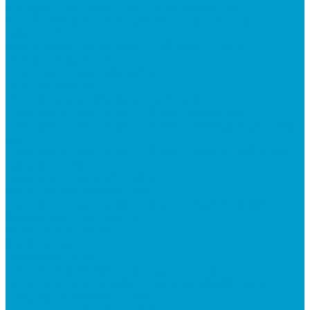
Виртуальная реальность в образовании
Акция: VR-классы EDUBLOCK, меняющие
реальность
Оборудование виртуальной реальности
ПО: Конструкторы
ПО: Школьные предметы
ПО: Тренажеры
ПО: Патриотическое воспитание
Программно-аппаратный комплекс ОБЗР
Программно-аппаратный комплекс Сестринское
дело
Программно-аппаратный комплекс Музей СВО
Квадрокоптеры
Квадрокоптеры EDDRON
Оснащение классов БАС
Программно-аппаратный комплекс EDDRON
Светодиодные экраны
Экраны All-in-One
Аксессуары
Робототехника
R:ED X - Робототехнические комплексы
Конструкторы по робототехнике РОБОТРЕК
Документ-камеры ELMO
Мультимедийные проекторы