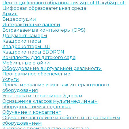
Центр цифрового образования &quot;IT-куб&quot;
Цифровая образовательная среда
Архив
Видеостудии
Интерактивные панели
Встраиваемые компьютеры (OPS)
Документ-камеры
Квадрокоптеры
Квадрокоптеры DJI
Квадрокоптеры EDDRON
Комплекты для детского сада
Мобильные стойки
Оборудование виртуальной реальности
Программное обеспечение
Услуги
Проектирование и монтаж интерактивного
оборудования
Установка интерактивной доски
Оснащение классов мультимедийным
оборудованием «под ключ»
Обучение и консалтинг
Обучение настройке и работе с интерактивным
оборудованием
Экспресс производство и доставка