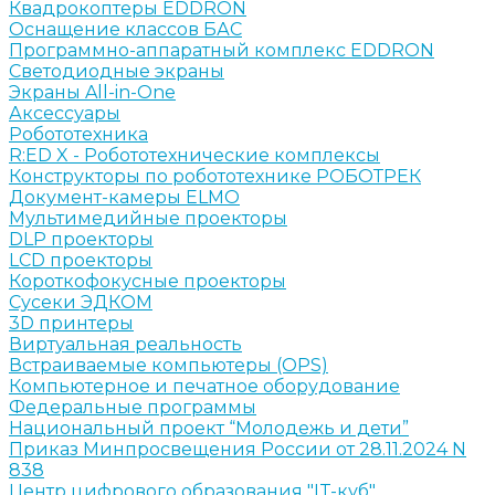
Квадрокоптеры EDDRON
Оснащение классов БАС
Программно-аппаратный комплекс EDDRON
Светодиодные экраны
Экраны All-in-One
Аксессуары
Робототехника
R:ED X - Робототехнические комплексы
Конструкторы по робототехнике РОБОТРЕК
Документ-камеры ELMO
Мультимедийные проекторы
DLP проекторы
LCD проекторы
Короткофокусные проекторы
Сусеки ЭДКОМ
3D принтеры
Виртуальная реальность
Встраиваемые компьютеры (OPS)
Компьютерное и печатное оборудование
Федеральные программы
Национальный проект “Молодежь и дети”
Приказ Минпросвещения России от 28.11.2024 N
838
Центр цифрового образования "IT-куб"