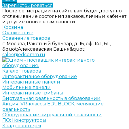
Зарегистрироваться
После регистрации на сайте вам будет доступно
отслеживание состояния заказов, личный кабинет
и другие новые возможности
Корзина
Отложенные
Сравнение товаров
г. Москва, Ракетный бульвар, д. 16, оф. 14.1, БЦ
&quot;Алексеевская Башня&quot;
sales@edcomm.ru
Каталог товаров
Интерактивное оборудование
Интерактивные панели
Мобильные панели
Интерактивные трибуны
Виртуальная реальность в образовании
Акция: VR-классы EDUBLOCK, меняющие
реальность
Оборудование виртуальной реальности
ПО: Конструкторы
Квадрокоптеры