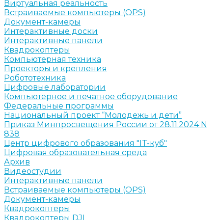
Виртуальная реальность
Встраиваемые компьютеры (OPS)
Документ-камеры
Интерактивные доски
Интерактивные панели
Квадрокоптеры
Компьютерная техника
Проекторы и крепления
Робототехника
Цифровые лаборатории
Компьютерное и печатное оборудование
Федеральные программы
Национальный проект “Молодежь и дети”
Приказ Минпросвещения России от 28.11.2024 N
838
Центр цифрового образования "IT-куб"
Цифровая образовательная среда
Архив
Видеостудии
Интерактивные панели
Встраиваемые компьютеры (OPS)
Документ-камеры
Квадрокоптеры
Квадрокоптеры DJI