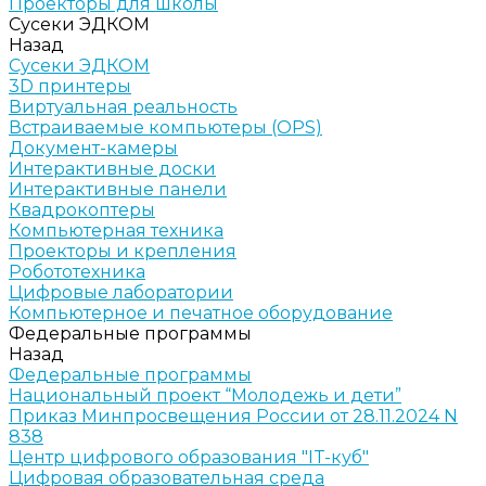
Проекторы для школы
Сусеки ЭДКОМ
Назад
Сусеки ЭДКОМ
3D принтеры
Виртуальная реальность
Встраиваемые компьютеры (OPS)
Документ-камеры
Интерактивные доски
Интерактивные панели
Квадрокоптеры
Компьютерная техника
Проекторы и крепления
Робототехника
Цифровые лаборатории
Компьютерное и печатное оборудование
Федеральные программы
Назад
Федеральные программы
Национальный проект “Молодежь и дети”
Приказ Минпросвещения России от 28.11.2024 N
838
Центр цифрового образования "IT-куб"
Цифровая образовательная среда