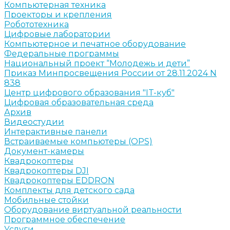
Компьютерная техника
Проекторы и крепления
Робототехника
Цифровые лаборатории
Компьютерное и печатное оборудование
Федеральные программы
Национальный проект “Молодежь и дети”
Приказ Минпросвещения России от 28.11.2024 N
838
Центр цифрового образования "IT-куб"
Цифровая образовательная среда
Архив
Видеостудии
Интерактивные панели
Встраиваемые компьютеры (OPS)
Документ-камеры
Квадрокоптеры
Квадрокоптеры DJI
Квадрокоптеры EDDRON
Комплекты для детского сада
Мобильные стойки
Оборудование виртуальной реальности
Программное обеспечение
Услуги