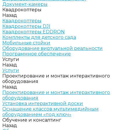
Документ-камеры
Квадрокоптеры
Назад
Квадрокоптеры
Квадрокоптеры DJI
Квадрокоптеры EDDRON
Комплекты для детского сада
Мобильные стойки
Оборудование виртуальной реальности
Программное обеспечение
Услуги
Назад
Услуги
Проектирование и монтаж интерактивного
оборудования
Назад
Проектирование и монтаж интерактивного
оборудования
Установка интерактивной доски
Оснащение классов мультимедийным
оборудованием «под ключ»
Обучение и консалтинг
Назад