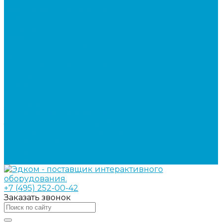
Реализованные проекты
Бренды
Отзывы
Вакансии
Корпоративная жизнь
Блог
Политика конфиденциальности
Галерея
Видео
Фото
Поддержка
Техническая поддержка
Заявка на гарантийное обслуживание
Документация по оборудованию
Вопрос - ответ
Сотрудничество
Контакты
+7 (495) 252-00-42
Заказать звонок