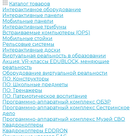
Каталог товаров
Интерактивное оборудование
Интерактивные панели
Мобильные панели
Интерактивные трибуны
Встраиваемые компьютеры (OPS)
Мобильные стойки
Рельсовые системы
Интерактивные доски
Виртуальная реальность в образовании
Акция: VR-классы EDUBLOCK, меняющие
реальность
Оборудование виртуальной реальности
ПО: Конструкторы
ПО: Школьные предметы
ПО: Тренажеры
ПО: Патриотическое воспитание
Программно-аппаратный комплекс ОБЗР
Программно-аппаратный комплекс Сестринское
дело
Программно-аппаратный комплекс Музей СВО
Квадрокоптеры
Квадрокоптеры EDDRON