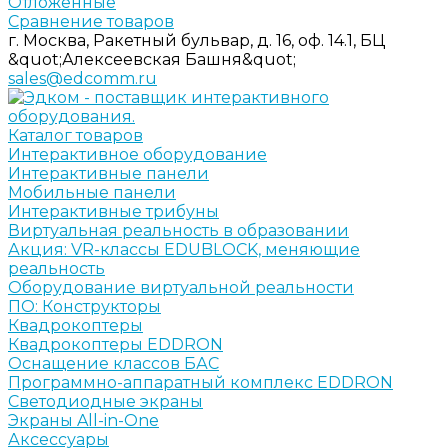
Отложенные
Сравнение товаров
г. Москва, Ракетный бульвар, д. 16, оф. 14.1, БЦ
&quot;Алексеевская Башня&quot;
sales@edcomm.ru
Каталог товаров
Интерактивное оборудование
Интерактивные панели
Мобильные панели
Интерактивные трибуны
Виртуальная реальность в образовании
Акция: VR-классы EDUBLOCK, меняющие
реальность
Оборудование виртуальной реальности
ПО: Конструкторы
Квадрокоптеры
Квадрокоптеры EDDRON
Оснащение классов БАС
Программно-аппаратный комплекс EDDRON
Светодиодные экраны
Экраны All-in-One
Аксессуары