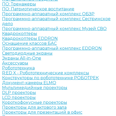
ПО: Тренажеры
ПО: Патриотическое воспитание
Программно-аппаратный комплекс ОБЗР
Программно-аппаратный комплекс Сестринское
дело
Программно-аппаратный комплекс Музей СВО
Квадрокоптеры
Квадрокоптеры EDDRON
Оснащение классов БАС
Программно-аппаратный комплекс EDDRON
Светодиодные экраны
Экраны All-in-One
Аксессуары
Робототехника
R:ED X - Робототехнические комплексы
Конструкторы по робототехнике РОБОТРЕК
Документ-камеры ELMO
Мультимедийные проекторы
DLP проекторы
LCD проекторы
Короткофокусные проекторы
Проекторы для актового зала
Проекторы для презентаций в офис