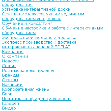
оборудования
Установка интерактивной доски
Оснащение классов мультимедийным
оборудованием «под ключ»
Обучение и консалтинг
Обучение настройке и работе с интерактивным
оборудованием
Экспресс производство и доставка
Экспресс производство и доставка
интерактивных панелей EDFLAT
Компания
О компании
Новости
Статьи
Реализованные проекты
Бренды
Отзывы
Вакансии
Корпоративная жизнь
Блог
Политика конфиденциальности
Галерея
Видео