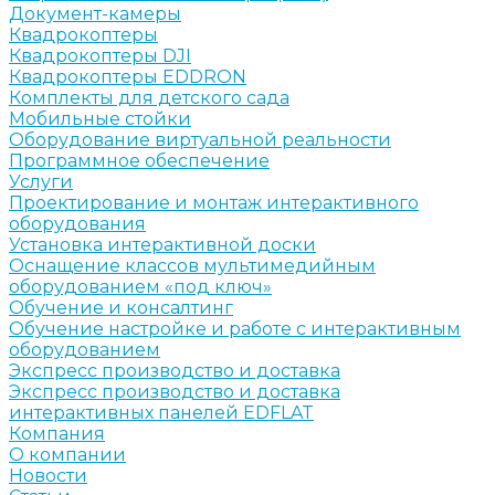
Документ-камеры
Квадрокоптеры
Квадрокоптеры DJI
Квадрокоптеры EDDRON
Комплекты для детского сада
Мобильные стойки
Оборудование виртуальной реальности
Программное обеспечение
Услуги
Проектирование и монтаж интерактивного
оборудования
Установка интерактивной доски
Оснащение классов мультимедийным
оборудованием «под ключ»
Обучение и консалтинг
Обучение настройке и работе с интерактивным
оборудованием
Экспресс производство и доставка
Экспресс производство и доставка
интерактивных панелей EDFLAT
Компания
О компании
Новости