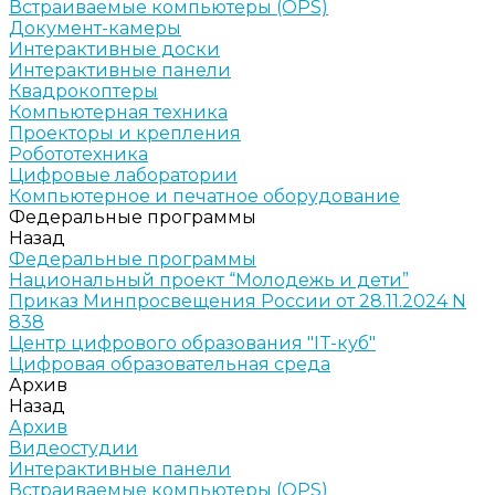
Встраиваемые компьютеры (OPS)
Документ-камеры
Интерактивные доски
Интерактивные панели
Квадрокоптеры
Компьютерная техника
Проекторы и крепления
Робототехника
Цифровые лаборатории
Компьютерное и печатное оборудование
Федеральные программы
Назад
Федеральные программы
Национальный проект “Молодежь и дети”
Приказ Минпросвещения России от 28.11.2024 N
838
Центр цифрового образования "IT-куб"
Цифровая образовательная среда
Архив
Назад
Архив
Видеостудии
Интерактивные панели
Встраиваемые компьютеры (OPS)