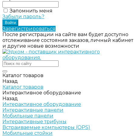
Запомнить меня
Забыли пароль?
Зарегистрироваться
После регистрации на сайте вам будет доступно
отслеживание состояния заказов, личный кабинет
и другие новые возможности
Каталог товаров
Назад
Каталог товаров
Интерактивное оборудование
Назад
Интерактивное оборудование
Интерактивные панели
Мобильные панели
Интерактивные трибуны
Встраиваемые компьютеры (OPS)
Мобильные стойки