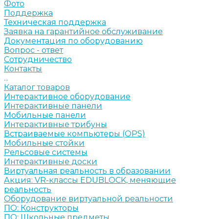
Фото
Поддержка
Техническая поддержка
Заявка на гарантийное обслуживание
Документация по оборудованию
Вопрос - ответ
Сотрудничество
Контакты
...
Каталог товаров
Интерактивное оборудование
Интерактивные панели
Мобильные панели
Интерактивные трибуны
Встраиваемые компьютеры (OPS)
Мобильные стойки
Рельсовые системы
Интерактивные доски
Виртуальная реальность в образовании
Акция: VR-классы EDUBLOCK, меняющие
реальность
Оборудование виртуальной реальности
ПО: Конструкторы
ПО: Школьные предметы