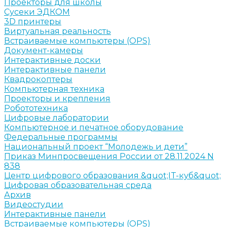
Проекторы для школы
Сусеки ЭДКОМ
3D принтеры
Виртуальная реальность
Встраиваемые компьютеры (OPS)
Документ-камеры
Интерактивные доски
Интерактивные панели
Квадрокоптеры
Компьютерная техника
Проекторы и крепления
Робототехника
Цифровые лаборатории
Компьютерное и печатное оборудование
Федеральные программы
Национальный проект “Молодежь и дети”
Приказ Минпросвещения России от 28.11.2024 N
838
Центр цифрового образования &quot;IT-куб&quot;
Цифровая образовательная среда
Архив
Видеостудии
Интерактивные панели
Встраиваемые компьютеры (OPS)