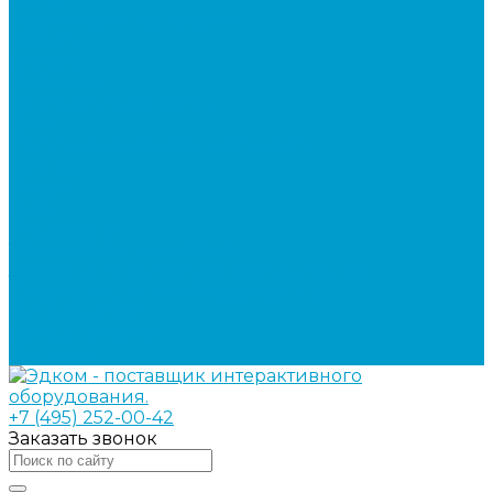
Реализованные проекты
Бренды
Отзывы
Вакансии
Корпоративная жизнь
Блог
Политика конфиденциальности
Галерея
Видео
Фото
Поддержка
Техническая поддержка
Заявка на гарантийное обслуживание
Документация по оборудованию
Вопрос - ответ
Сотрудничество
Контакты
+7 (495) 252-00-42
Заказать звонок