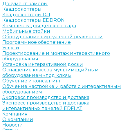
Документ-камеры
Квадрокоптеры
Квадрокоптеры DJI
Квадрокоптеры EDDRON
Комплекты для детского сада
Мобильные стойки
Оборудование виртуальной реальности
Программное обеспечение
Услуги
Проектирование и монтаж интерактивного
оборудования
Установка интерактивной доски
Оснащение классов мультимедийным
оборудованием «под ключ»
Обучение и консалтинг
Обучение настройке и работе с интерактивным
оборудованием
Экспресс производство и доставка
Экспресс производство и доставка
интерактивных панелей EDFLAT
Компания
О компании
Новости