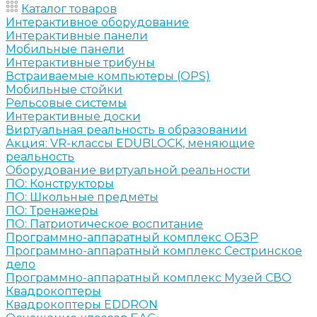
Каталог товаров
Интерактивное оборудование
Интерактивные панели
Мобильные панели
Интерактивные трибуны
Встраиваемые компьютеры (OPS)
Мобильные стойки
Рельсовые системы
Интерактивные доски
Виртуальная реальность в образовании
Акция: VR-классы EDUBLOCK, меняющие
реальность
Оборудование виртуальной реальности
ПО: Конструкторы
ПО: Школьные предметы
ПО: Тренажеры
ПО: Патриотическое воспитание
Программно-аппаратный комплекс ОБЗР
Программно-аппаратный комплекс Сестринское
дело
Программно-аппаратный комплекс Музей СВО
Квадрокоптеры
Квадрокоптеры EDDRON