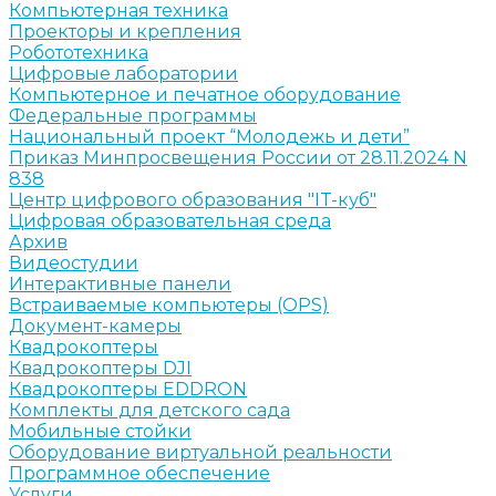
Компьютерная техника
Проекторы и крепления
Робототехника
Цифровые лаборатории
Компьютерное и печатное оборудование
Федеральные программы
Национальный проект “Молодежь и дети”
Приказ Минпросвещения России от 28.11.2024 N
838
Центр цифрового образования "IT-куб"
Цифровая образовательная среда
Архив
Видеостудии
Интерактивные панели
Встраиваемые компьютеры (OPS)
Документ-камеры
Квадрокоптеры
Квадрокоптеры DJI
Квадрокоптеры EDDRON
Комплекты для детского сада
Мобильные стойки
Оборудование виртуальной реальности
Программное обеспечение
Услуги