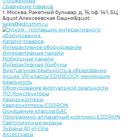
Отложенные
Сравнение товаров
г. Москва, Ракетный бульвар, д. 16, оф. 14.1, БЦ
&quot;Алексеевская Башня&quot;
sales@edcomm.ru
Каталог товаров
Интерактивное оборудование
Интерактивные панели
Мобильные панели
Интерактивные трибуны
Виртуальная реальность в образовании
Акция: VR-классы EDUBLOCK, меняющие
реальность
Оборудование виртуальной реальности
ПО: Конструкторы
Квадрокоптеры
Квадрокоптеры EDDRON
Оснащение классов БАС
Программно-аппаратный комплекс EDDRON
Светодиодные экраны
Экраны All-in-One
Аксессуары