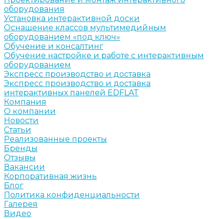
оборудования
Установка интерактивной доски
Оснащение классов мультимедийным
оборудованием «под ключ»
Обучение и консалтинг
Обучение настройке и работе с интерактивным
оборудованием
Экспресс производство и доставка
Экспресс производство и доставка
интерактивных панелей EDFLAT
Компания
О компании
Новости
Статьи
Реализованные проекты
Бренды
Отзывы
Вакансии
Корпоративная жизнь
Блог
Политика конфиденциальности
Галерея
Видео