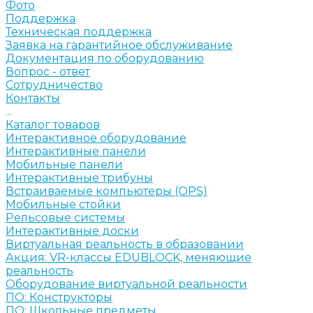
Фото
Поддержка
Техническая поддержка
Заявка на гарантийное обслуживание
Документация по оборудованию
Вопрос - ответ
Сотрудничество
Контакты
...
Каталог товаров
Интерактивное оборудование
Интерактивные панели
Мобильные панели
Интерактивные трибуны
Встраиваемые компьютеры (OPS)
Мобильные стойки
Рельсовые системы
Интерактивные доски
Виртуальная реальность в образовании
Акция: VR-классы EDUBLOCK, меняющие
реальность
Оборудование виртуальной реальности
ПО: Конструкторы
ПО: Школьные предметы