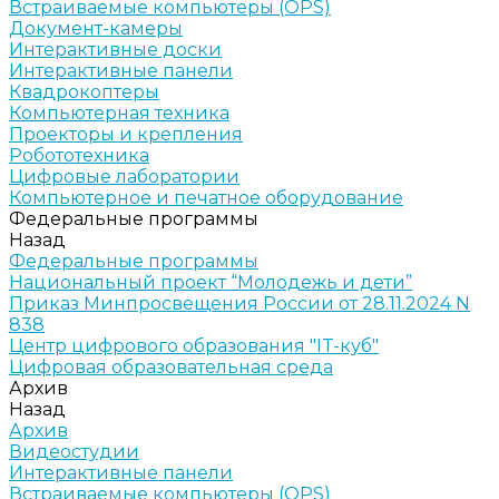
Встраиваемые компьютеры (OPS)
Документ-камеры
Интерактивные доски
Интерактивные панели
Квадрокоптеры
Компьютерная техника
Проекторы и крепления
Робототехника
Цифровые лаборатории
Компьютерное и печатное оборудование
Федеральные программы
Назад
Федеральные программы
Национальный проект “Молодежь и дети”
Приказ Минпросвещения России от 28.11.2024 N
838
Центр цифрового образования "IT-куб"
Цифровая образовательная среда
Архив
Назад
Архив
Видеостудии
Интерактивные панели
Встраиваемые компьютеры (OPS)