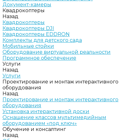
Документ-камеры
Квадрокоптеры
Назад
Квадрокоптеры
Квадрокоптеры DJI
Квадрокоптеры EDDRON
Комплекты для детского сада
Мобильные стойки
Оборудование виртуальной реальности
Программное обеспечение
Услуги
Назад
Услуги
Проектирование и монтаж интерактивного
оборудования
Назад
Проектирование и монтаж интерактивного
оборудования
Установка интерактивной доски
Оснащение классов мультимедийным
оборудованием «под ключ»
Обучение и консалтинг
Назад