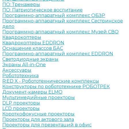
ПО: Тренажеры
ПО: Патриотическое воспитание
Программно-аппаратный комплекс ОБЗР
Программно-аппаратный комплекс Сестринское
дело
Программно-аппаратный комплекс Музей СВО
Квадрокоптеры
Квадрокоптеры EDDRON
Оснащение классов БАС
Программно-аппаратный комплекс EDDRON
Светодиодные экраны
Экраны All-in-One
Аксессуары
Робототехника
R:ED X - Робототехнические комплексы
Конструкторы по робототехнике РОБОТРЕК
Документ-камеры ELMO
Мультимедийные проекторы
DLP проекторы
LCD проекторы
Короткофокусные проекторы
Проекторы для актового зала
Проекторы для презентаций в офис