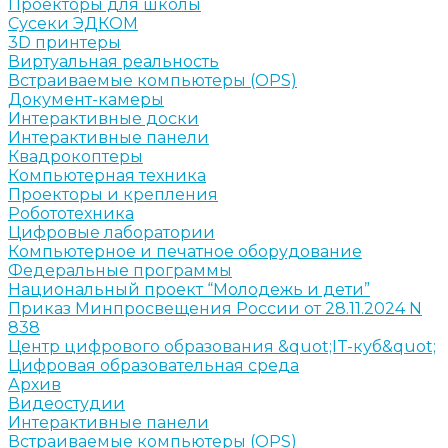
Проекторы для школы
Сусеки ЭДКОМ
3D принтеры
Виртуальная реальность
Встраиваемые компьютеры (OPS)
Документ-камеры
Интерактивные доски
Интерактивные панели
Квадрокоптеры
Компьютерная техника
Проекторы и крепления
Робототехника
Цифровые лаборатории
Компьютерное и печатное оборудование
Федеральные программы
Национальный проект “Молодежь и дети”
Приказ Минпросвещения России от 28.11.2024 N
838
Центр цифрового образования &quot;IT-куб&quot;
Цифровая образовательная среда
Архив
Видеостудии
Интерактивные панели
Встраиваемые компьютеры (OPS)