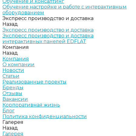
Обучение и консалтинг
Обучение настройке и работе с интерактивным
оборудованием
Экспресс производство и доставка
Назад
Экспресс производство и доставка
Экспресс производство и доставка
интерактивных панелей EDFLAT
Компания
Назад
Компания
О компании
Новости
Статьи
Реализованные проекты
Бренды
Отзывы
Вакансии
Корпоративная жизнь
Блог
Политика конфиденциальности
Галерея
Назад
Галерея