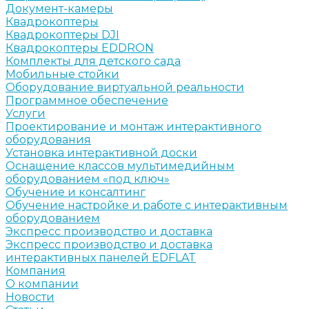
Документ-камеры
Квадрокоптеры
Квадрокоптеры DJI
Квадрокоптеры EDDRON
Комплекты для детского сада
Мобильные стойки
Оборудование виртуальной реальности
Программное обеспечение
Услуги
Проектирование и монтаж интерактивного
оборудования
Установка интерактивной доски
Оснащение классов мультимедийным
оборудованием «под ключ»
Обучение и консалтинг
Обучение настройке и работе с интерактивным
оборудованием
Экспресс производство и доставка
Экспресс производство и доставка
интерактивных панелей EDFLAT
Компания
О компании
Новости