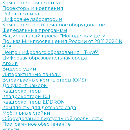
Компьютерная техника
Проекторы и крепления
Робототехника
Цифровые лаборатории
Компьютерное и печатное оборудование
Федеральные программы
Национальный проект “Молодежь и дети”
Приказ Минпросвещения России от 28.11.2024 N
838
Центр цифрового образования "IT-куб"
Цифровая образовательная среда
Архив
Видеостудии
Интерактивные панели
Встраиваемые компьютеры (OPS)
Документ-камеры
Квадрокоптеры
Квадрокоптеры DJI
Квадрокоптеры EDDRON
Комплекты для детского сада
Мобильные стойки
Оборудование виртуальной реальности
Программное обеспечение
Услуги