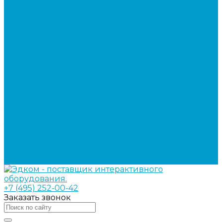
Реализованные проекты
Бренды
Отзывы
Вакансии
Корпоративная жизнь
Блог
Политика конфиденциальности
Галерея
Видео
Фото
Поддержка
Техническая поддержка
Заявка на гарантийное обслуживание
Документация по оборудованию
Вопрос - ответ
Сотрудничество
Контакты
+7 (495) 252-00-42
Заказать звонок