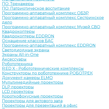
ПО: Тренажеры
ПО: Патриотическое воспитание
Программно-аппаратный комплекс ОБЗР
Программно-аппаратный комплекс Сестринское
дело
Программно-аппаратный комплекс Музей СВО
Квадрокоптеры
Квадрокоптеры EDDRON
Оснащение классов БАС
Программно-аппаратный комплекс EDDRON
Светодиодные экраны
Экраны All-in-One
Аксессуары
Робототехника
R:ED X - Робототехнические комплексы
Конструкторы по робототехнике РОБОТРЕК
Документ-камеры ELMO
Мультимедийные проекторы
DLP проекторы
LCD проекторы
Короткофокусные проекторы
Проекторы для актового зала
Проекторы для презентаций в офис