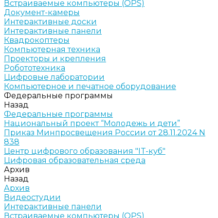
Встраиваемые компьютеры (OPS)
Документ-камеры
Интерактивные доски
Интерактивные панели
Квадрокоптеры
Компьютерная техника
Проекторы и крепления
Робототехника
Цифровые лаборатории
Компьютерное и печатное оборудование
Федеральные программы
Назад
Федеральные программы
Национальный проект “Молодежь и дети”
Приказ Минпросвещения России от 28.11.2024 N
838
Центр цифрового образования "IT-куб"
Цифровая образовательная среда
Архив
Назад
Архив
Видеостудии
Интерактивные панели
Встраиваемые компьютеры (OPS)