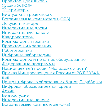
Проекторы для школы
Сусеки ЭДКОМ
3D принтеры
Виртуальная реальность
Встраиваемые компьютеры (OPS)
Документ-камеры
Интерактивные доски
Интерактивные панели
Квадрокоптеры
Компьютерная техника
Проекторы и крепления
Робототехника
Цифровые лаборатории
Компьютерное и печатное оборудование
Федеральные программы
Национальный проект “Молодежь и дети”
Приказ Минпросвещения России от 28.11.2024 N
838
Центр цифрового образования &quot;IT-куб&quot;
Цифровая образовательная среда
Архив
Видеостудии
Интерактивные панели
Встраиваемые компьютеры (OPS)