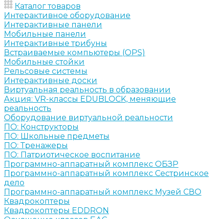
Каталог товаров
Интерактивное оборудование
Интерактивные панели
Мобильные панели
Интерактивные трибуны
Встраиваемые компьютеры (OPS)
Мобильные стойки
Рельсовые системы
Интерактивные доски
Виртуальная реальность в образовании
Акция: VR-классы EDUBLOCK, меняющие
реальность
Оборудование виртуальной реальности
ПО: Конструкторы
ПО: Школьные предметы
ПО: Тренажеры
ПО: Патриотическое воспитание
Программно-аппаратный комплекс ОБЗР
Программно-аппаратный комплекс Сестринское
дело
Программно-аппаратный комплекс Музей СВО
Квадрокоптеры
Квадрокоптеры EDDRON