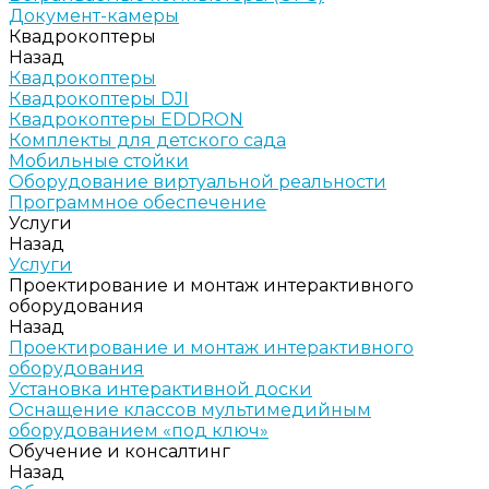
Документ-камеры
Квадрокоптеры
Назад
Квадрокоптеры
Квадрокоптеры DJI
Квадрокоптеры EDDRON
Комплекты для детского сада
Мобильные стойки
Оборудование виртуальной реальности
Программное обеспечение
Услуги
Назад
Услуги
Проектирование и монтаж интерактивного
оборудования
Назад
Проектирование и монтаж интерактивного
оборудования
Установка интерактивной доски
Оснащение классов мультимедийным
оборудованием «под ключ»
Обучение и консалтинг
Назад