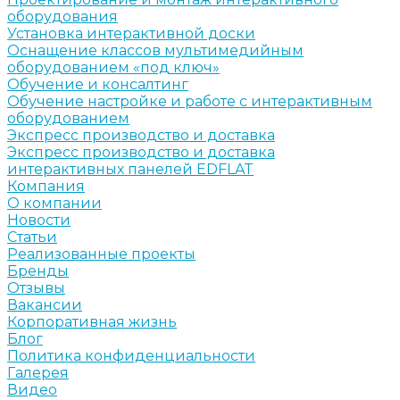
оборудования
Установка интерактивной доски
Оснащение классов мультимедийным
оборудованием «под ключ»
Обучение и консалтинг
Обучение настройке и работе с интерактивным
оборудованием
Экспресс производство и доставка
Экспресс производство и доставка
интерактивных панелей EDFLAT
Компания
О компании
Новости
Статьи
Реализованные проекты
Бренды
Отзывы
Вакансии
Корпоративная жизнь
Блог
Политика конфиденциальности
Галерея
Видео