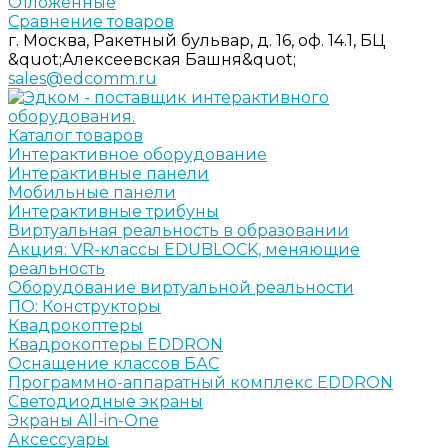
Отложенные
Сравнение товаров
г. Москва, Ракетный бульвар, д. 16, оф. 14.1, БЦ
&quot;Алексеевская Башня&quot;
sales@edcomm.ru
Каталог товаров
Интерактивное оборудование
Интерактивные панели
Мобильные панели
Интерактивные трибуны
Виртуальная реальность в образовании
Акция: VR-классы EDUBLOCK, меняющие
реальность
Оборудование виртуальной реальности
ПО: Конструкторы
Квадрокоптеры
Квадрокоптеры EDDRON
Оснащение классов БАС
Программно-аппаратный комплекс EDDRON
Светодиодные экраны
Экраны All-in-One
Аксессуары