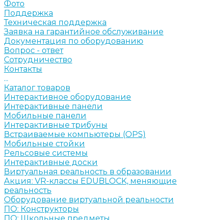
Фото
Поддержка
Техническая поддержка
Заявка на гарантийное обслуживание
Документация по оборудованию
Вопрос - ответ
Сотрудничество
Контакты
...
Каталог товаров
Интерактивное оборудование
Интерактивные панели
Мобильные панели
Интерактивные трибуны
Встраиваемые компьютеры (OPS)
Мобильные стойки
Рельсовые системы
Интерактивные доски
Виртуальная реальность в образовании
Акция: VR-классы EDUBLOCK, меняющие
реальность
Оборудование виртуальной реальности
ПО: Конструкторы
ПО: Школьные предметы