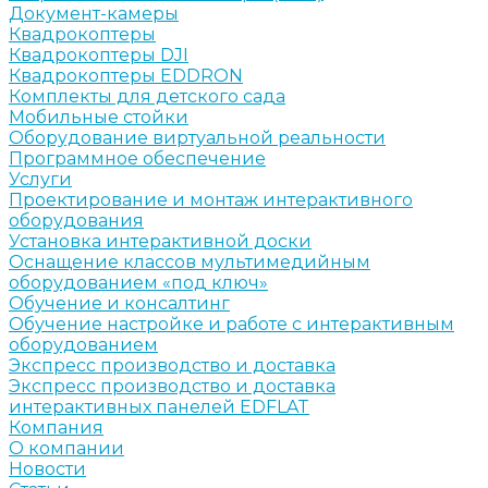
Документ-камеры
Квадрокоптеры
Квадрокоптеры DJI
Квадрокоптеры EDDRON
Комплекты для детского сада
Мобильные стойки
Оборудование виртуальной реальности
Программное обеспечение
Услуги
Проектирование и монтаж интерактивного
оборудования
Установка интерактивной доски
Оснащение классов мультимедийным
оборудованием «под ключ»
Обучение и консалтинг
Обучение настройке и работе с интерактивным
оборудованием
Экспресс производство и доставка
Экспресс производство и доставка
интерактивных панелей EDFLAT
Компания
О компании
Новости