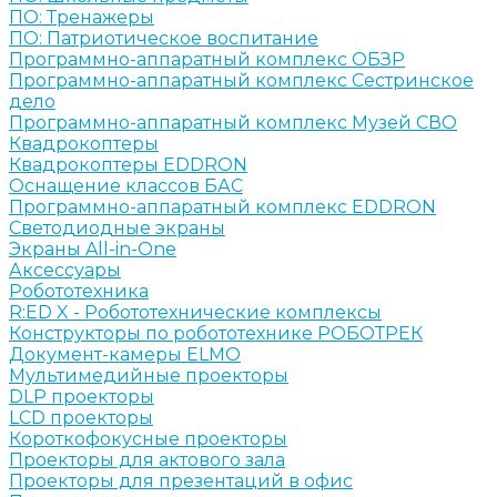
ПО: Тренажеры
ПО: Патриотическое воспитание
Программно-аппаратный комплекс ОБЗР
Программно-аппаратный комплекс Сестринское
дело
Программно-аппаратный комплекс Музей СВО
Квадрокоптеры
Квадрокоптеры EDDRON
Оснащение классов БАС
Программно-аппаратный комплекс EDDRON
Светодиодные экраны
Экраны All-in-One
Аксессуары
Робототехника
R:ED X - Робототехнические комплексы
Конструкторы по робототехнике РОБОТРЕК
Документ-камеры ELMO
Мультимедийные проекторы
DLP проекторы
LCD проекторы
Короткофокусные проекторы
Проекторы для актового зала
Проекторы для презентаций в офис