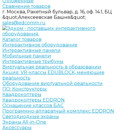
Отложенные
Сравнение товаров
г. Москва, Ракетный бульвар, д. 16, оф. 14.1, БЦ
&quot;Алексеевская Башня&quot;
sales@edcomm.ru
Каталог товаров
Интерактивное оборудование
Интерактивные панели
Мобильные панели
Интерактивные трибуны
Виртуальная реальность в образовании
Акция: VR-классы EDUBLOCK, меняющие
реальность
Оборудование виртуальной реальности
ПО: Конструкторы
Квадрокоптеры
Квадрокоптеры EDDRON
Оснащение классов БАС
Программно-аппаратный комплекс EDDRON
Светодиодные экраны
Экраны All-in-One
Аксессуары