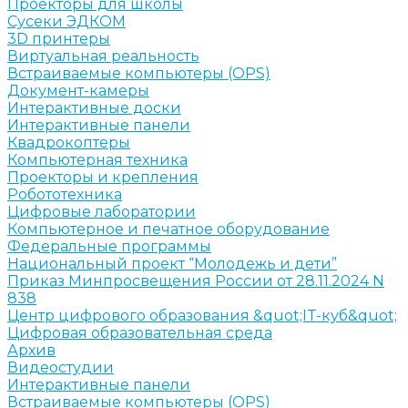
Проекторы для школы
Сусеки ЭДКОМ
3D принтеры
Виртуальная реальность
Встраиваемые компьютеры (OPS)
Документ-камеры
Интерактивные доски
Интерактивные панели
Квадрокоптеры
Компьютерная техника
Проекторы и крепления
Робототехника
Цифровые лаборатории
Компьютерное и печатное оборудование
Федеральные программы
Национальный проект “Молодежь и дети”
Приказ Минпросвещения России от 28.11.2024 N
838
Центр цифрового образования &quot;IT-куб&quot;
Цифровая образовательная среда
Архив
Видеостудии
Интерактивные панели
Встраиваемые компьютеры (OPS)