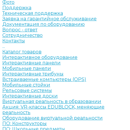
Фото
Поддержка
Техническая поддержка
Заявка на гарантийное обслуживание
Документация по оборудованию
Вопрос - ответ
Сотрудничество
Контакты
...
Каталог товаров
Интерактивное оборудование
Интерактивные панели
Мобильные панели
Интерактивные трибуны
Встраиваемые компьютеры (OPS)
Мобильные стойки
Рельсовые системы
Интерактивные доски
Виртуальная реальность в образовании
Акция: VR-классы EDUBLOCK, меняющие
реальность
Оборудование виртуальной реальности
ПО: Конструкторы
ПО: Школьные предметы