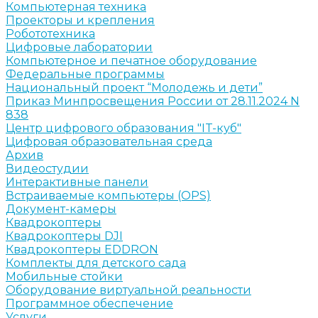
Компьютерная техника
Проекторы и крепления
Робототехника
Цифровые лаборатории
Компьютерное и печатное оборудование
Федеральные программы
Национальный проект “Молодежь и дети”
Приказ Минпросвещения России от 28.11.2024 N
838
Центр цифрового образования "IT-куб"
Цифровая образовательная среда
Архив
Видеостудии
Интерактивные панели
Встраиваемые компьютеры (OPS)
Документ-камеры
Квадрокоптеры
Квадрокоптеры DJI
Квадрокоптеры EDDRON
Комплекты для детского сада
Мобильные стойки
Оборудование виртуальной реальности
Программное обеспечение
Услуги