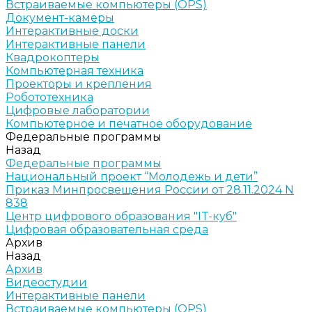
Встраиваемые компьютеры (OPS)
Документ-камеры
Интерактивные доски
Интерактивные панели
Квадрокоптеры
Компьютерная техника
Проекторы и крепления
Робототехника
Цифровые лаборатории
Компьютерное и печатное оборудование
Федеральные программы
Назад
Федеральные программы
Национальный проект “Молодежь и дети”
Приказ Минпросвещения России от 28.11.2024 N
838
Центр цифрового образования "IT-куб"
Цифровая образовательная среда
Архив
Назад
Архив
Видеостудии
Интерактивные панели
Встраиваемые компьютеры (OPS)