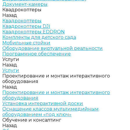
Документ-камеры
Квадрокоптеры
Назад
Квадрокоптеры
Квадрокоптеры DJI
Квадрокоптеры EDDRON
Комплекты для детского сада
Мобильные стойки
Оборудование виртуальной реальности
Программное обеспечение
Услуги
Назад
Услуги
Проектирование и монтаж интерактивного
оборудования
Назад
Проектирование и монтаж интерактивного
оборудования
Установка интерактивной доски
Оснащение классов мультимедийным
оборудованием «под ключ»
Обучение и консалтинг
Назад