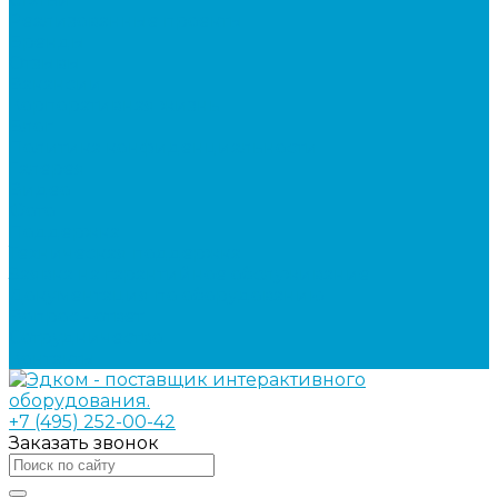
Реализованные проекты
Бренды
Отзывы
Вакансии
Корпоративная жизнь
Блог
Политика конфиденциальности
Галерея
Видео
Фото
Поддержка
Техническая поддержка
Заявка на гарантийное обслуживание
Документация по оборудованию
Вопрос - ответ
Сотрудничество
Контакты
+7 (495) 252-00-42
Заказать звонок