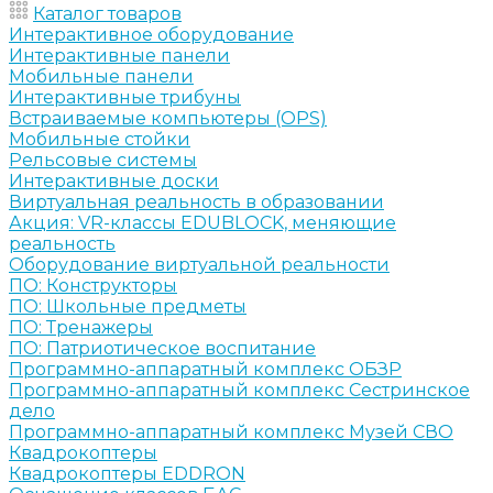
Каталог товаров
Интерактивное оборудование
Интерактивные панели
Мобильные панели
Интерактивные трибуны
Встраиваемые компьютеры (OPS)
Мобильные стойки
Рельсовые системы
Интерактивные доски
Виртуальная реальность в образовании
Акция: VR-классы EDUBLOCK, меняющие
реальность
Оборудование виртуальной реальности
ПО: Конструкторы
ПО: Школьные предметы
ПО: Тренажеры
ПО: Патриотическое воспитание
Программно-аппаратный комплекс ОБЗР
Программно-аппаратный комплекс Сестринское
дело
Программно-аппаратный комплекс Музей СВО
Квадрокоптеры
Квадрокоптеры EDDRON