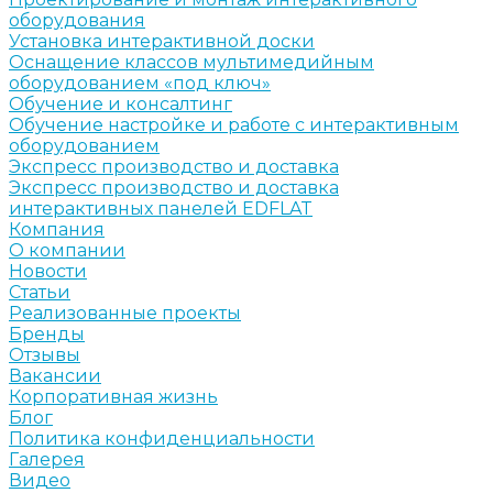
оборудования
Установка интерактивной доски
Оснащение классов мультимедийным
оборудованием «под ключ»
Обучение и консалтинг
Обучение настройке и работе с интерактивным
оборудованием
Экспресс производство и доставка
Экспресс производство и доставка
интерактивных панелей EDFLAT
Компания
О компании
Новости
Статьи
Реализованные проекты
Бренды
Отзывы
Вакансии
Корпоративная жизнь
Блог
Политика конфиденциальности
Галерея
Видео