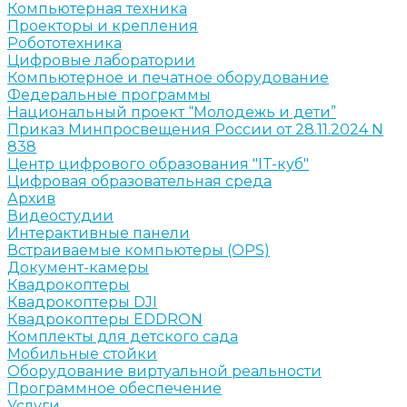
Компьютерная техника
Проекторы и крепления
Робототехника
Цифровые лаборатории
Компьютерное и печатное оборудование
Федеральные программы
Национальный проект “Молодежь и дети”
Приказ Минпросвещения России от 28.11.2024 N
838
Центр цифрового образования "IT-куб"
Цифровая образовательная среда
Архив
Видеостудии
Интерактивные панели
Встраиваемые компьютеры (OPS)
Документ-камеры
Квадрокоптеры
Квадрокоптеры DJI
Квадрокоптеры EDDRON
Комплекты для детского сада
Мобильные стойки
Оборудование виртуальной реальности
Программное обеспечение
Услуги