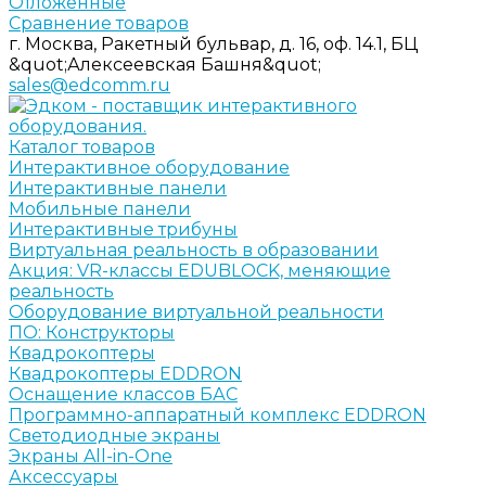
Отложенные
Сравнение товаров
г. Москва, Ракетный бульвар, д. 16, оф. 14.1, БЦ
&quot;Алексеевская Башня&quot;
sales@edcomm.ru
Каталог товаров
Интерактивное оборудование
Интерактивные панели
Мобильные панели
Интерактивные трибуны
Виртуальная реальность в образовании
Акция: VR-классы EDUBLOCK, меняющие
реальность
Оборудование виртуальной реальности
ПО: Конструкторы
Квадрокоптеры
Квадрокоптеры EDDRON
Оснащение классов БАС
Программно-аппаратный комплекс EDDRON
Светодиодные экраны
Экраны All-in-One
Аксессуары