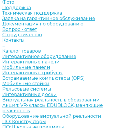
Фото
Поддержка
Техническая поддержка
Заявка на гарантийное обслуживание
Документация по оборудованию
Вопрос - ответ
Сотрудничество
Контакты
...
Каталог товаров
Интерактивное оборудование
Интерактивные панели
Мобильные панели
Интерактивные трибуны
Встраиваемые компьютеры (OPS)
Мобильные стойки
Рельсовые системы
Интерактивные доски
Виртуальная реальность в образовании
Акция: VR-классы EDUBLOCK, меняющие
реальность
Оборудование виртуальной реальности
ПО: Конструкторы
ПО: Школьные предметы