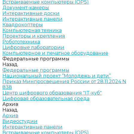
Встраиваемые компьютеры (OPS)
Документ-камеры
Интерактивные доски
Интерактивные панели
Квадрокоптеры
Компьютерная техника
Проекторы и крепления
Робототехника
Цифровые лаборатории
Компьютерное и печатное оборудование
Федеральные программы
Назад
Федеральные программы
Национальный проект “Молодежь и дети”
Приказ Минпросвещения России от 28.11.2024 N
838
Центр цифрового образования "IT-куб"
Цифровая образовательная среда
Архив
Назад
Архив
Видеостудии
Интерактивные панели
Встраиваемые компьютеры (OPS)