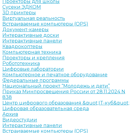
Проекторы для школы
Сусеки ЭДКОМ
3D принтеры
Виртуальная реальность
Встраиваемые компьютеры (OPS)
Документ-камеры
Интерактивные доски
Интерактивные панели
Квадрокоптеры
Компьютерная техника
Проекторы и крепления
Робототехника
Цифровые лаборатории
Компьютерное и печатное оборудование
Федеральные программы
Национальный проект “Молодежь и дети”
Приказ Минпросвещения России от 28.11.2024 N
838
Центр цифрового образования &quot;IT-куб&quot;
Цифровая образовательная среда
Архив
Видеостудии
Интерактивные панели
Встраиваемые компьютеры (OPS)