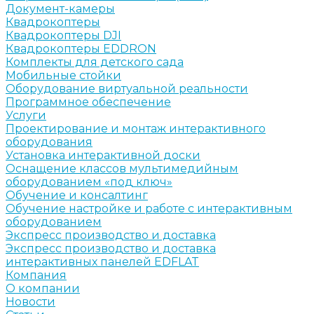
Документ-камеры
Квадрокоптеры
Квадрокоптеры DJI
Квадрокоптеры EDDRON
Комплекты для детского сада
Мобильные стойки
Оборудование виртуальной реальности
Программное обеспечение
Услуги
Проектирование и монтаж интерактивного
оборудования
Установка интерактивной доски
Оснащение классов мультимедийным
оборудованием «под ключ»
Обучение и консалтинг
Обучение настройке и работе с интерактивным
оборудованием
Экспресс производство и доставка
Экспресс производство и доставка
интерактивных панелей EDFLAT
Компания
О компании
Новости