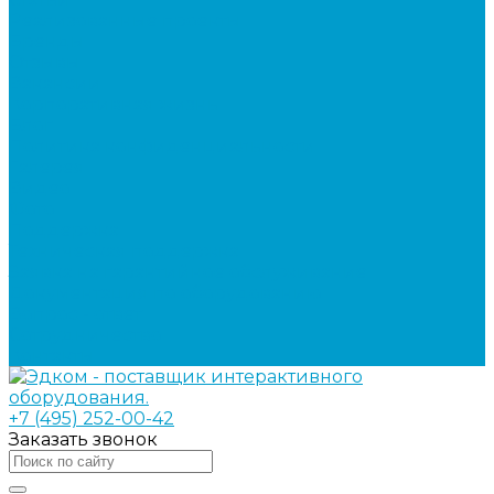
Реализованные проекты
Бренды
Отзывы
Вакансии
Корпоративная жизнь
Блог
Политика конфиденциальности
Галерея
Видео
Фото
Поддержка
Техническая поддержка
Заявка на гарантийное обслуживание
Документация по оборудованию
Вопрос - ответ
Сотрудничество
Контакты
+7 (495) 252-00-42
Заказать звонок