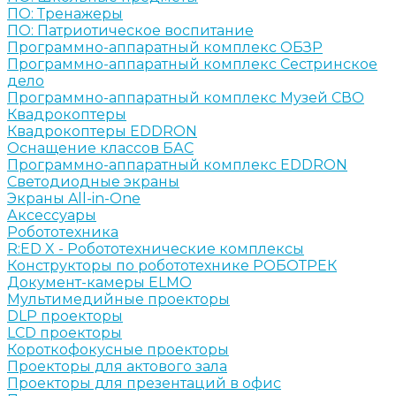
ПО: Тренажеры
ПО: Патриотическое воспитание
Программно-аппаратный комплекс ОБЗР
Программно-аппаратный комплекс Сестринское
дело
Программно-аппаратный комплекс Музей СВО
Квадрокоптеры
Квадрокоптеры EDDRON
Оснащение классов БАС
Программно-аппаратный комплекс EDDRON
Светодиодные экраны
Экраны All-in-One
Аксессуары
Робототехника
R:ED X - Робототехнические комплексы
Конструкторы по робототехнике РОБОТРЕК
Документ-камеры ELMO
Мультимедийные проекторы
DLP проекторы
LCD проекторы
Короткофокусные проекторы
Проекторы для актового зала
Проекторы для презентаций в офис