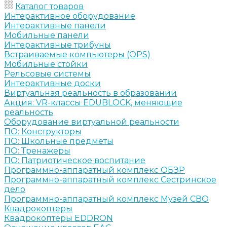
Каталог товаров
Интерактивное оборудование
Интерактивные панели
Мобильные панели
Интерактивные трибуны
Встраиваемые компьютеры (OPS)
Мобильные стойки
Рельсовые системы
Интерактивные доски
Виртуальная реальность в образовании
Акция: VR-классы EDUBLOCK, меняющие
реальность
Оборудование виртуальной реальности
ПО: Конструкторы
ПО: Школьные предметы
ПО: Тренажеры
ПО: Патриотическое воспитание
Программно-аппаратный комплекс ОБЗР
Программно-аппаратный комплекс Сестринское
дело
Программно-аппаратный комплекс Музей СВО
Квадрокоптеры
Квадрокоптеры EDDRON