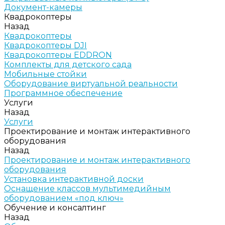
Документ-камеры
Квадрокоптеры
Назад
Квадрокоптеры
Квадрокоптеры DJI
Квадрокоптеры EDDRON
Комплекты для детского сада
Мобильные стойки
Оборудование виртуальной реальности
Программное обеспечение
Услуги
Назад
Услуги
Проектирование и монтаж интерактивного
оборудования
Назад
Проектирование и монтаж интерактивного
оборудования
Установка интерактивной доски
Оснащение классов мультимедийным
оборудованием «под ключ»
Обучение и консалтинг
Назад