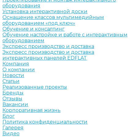
оборудования
Установка интерактивной доски
Оснащение классов мультимедийным
оборудованием «под ключ»
Обучение и консалтинг
Обучение настройке и работе с интерактивным
оборудованием
Экспресс производство и доставка
Экспресс производство и доставка
интерактивных панелей EDFLAT
Компания
О компании
Новости
Статьи
Реализованные проекты
Бренды
Отзывы
Вакансии
Корпоративная жизнь
Блог
Политика конфиденциальности
Галерея
Видео