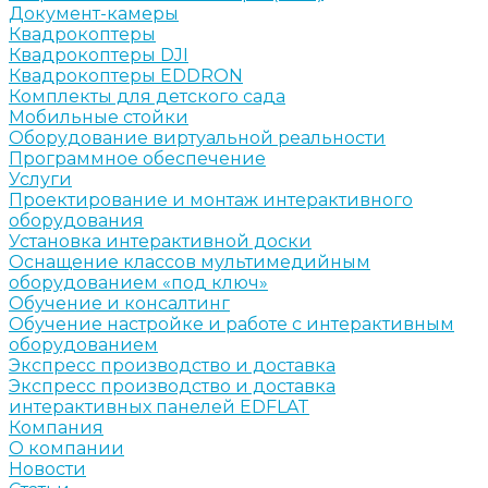
Документ-камеры
Квадрокоптеры
Квадрокоптеры DJI
Квадрокоптеры EDDRON
Комплекты для детского сада
Мобильные стойки
Оборудование виртуальной реальности
Программное обеспечение
Услуги
Проектирование и монтаж интерактивного
оборудования
Установка интерактивной доски
Оснащение классов мультимедийным
оборудованием «под ключ»
Обучение и консалтинг
Обучение настройке и работе с интерактивным
оборудованием
Экспресс производство и доставка
Экспресс производство и доставка
интерактивных панелей EDFLAT
Компания
О компании
Новости