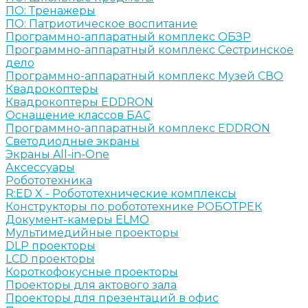
ПО: Тренажеры
ПО: Патриотическое воспитание
Программно-аппаратный комплекс ОБЗР
Программно-аппаратный комплекс Сестринское
дело
Программно-аппаратный комплекс Музей СВО
Квадрокоптеры
Квадрокоптеры EDDRON
Оснащение классов БАС
Программно-аппаратный комплекс EDDRON
Светодиодные экраны
Экраны All-in-One
Аксессуары
Робототехника
R:ED X - Робототехнические комплексы
Конструкторы по робототехнике РОБОТРЕК
Документ-камеры ELMO
Мультимедийные проекторы
DLP проекторы
LCD проекторы
Короткофокусные проекторы
Проекторы для актового зала
Проекторы для презентаций в офис