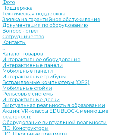
Фото
Поддержка
Техническая поддержка
Заявка на гарантийное обслуживание
Документация по оборудованию
Вопрос - ответ
Сотрудничество
Контакты
...
Каталог товаров
Интерактивное оборудование
Интерактивные панели
Мобильные панели
Интерактивные трибуны
Встраиваемые компьютеры (OPS)
Мобильные стойки
Рельсовые системы
Интерактивные доски
Виртуальная реальность в образовании
Акция: VR-классы EDUBLOCK, меняющие
реальность
Оборудование виртуальной реальности
ПО: Конструкторы
ПО: Школьные предметы