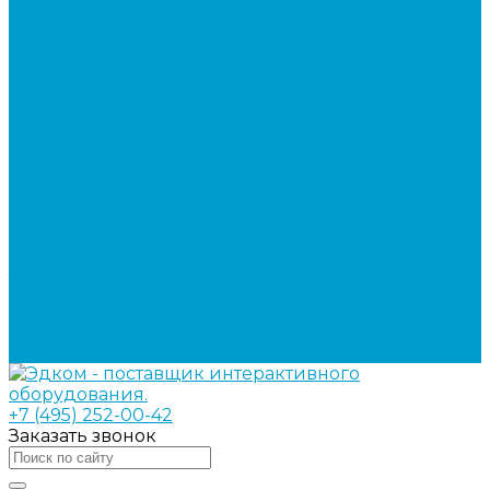
Реализованные проекты
Бренды
Отзывы
Вакансии
Корпоративная жизнь
Блог
Политика конфиденциальности
Галерея
Видео
Фото
Поддержка
Техническая поддержка
Заявка на гарантийное обслуживание
Документация по оборудованию
Вопрос - ответ
Сотрудничество
Контакты
+7 (495) 252-00-42
Заказать звонок