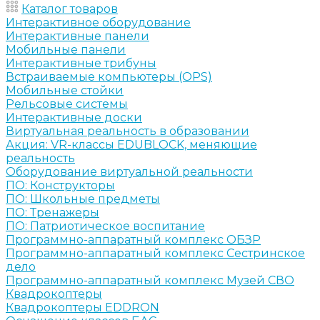
Каталог товаров
Интерактивное оборудование
Интерактивные панели
Мобильные панели
Интерактивные трибуны
Встраиваемые компьютеры (OPS)
Мобильные стойки
Рельсовые системы
Интерактивные доски
Виртуальная реальность в образовании
Акция: VR-классы EDUBLOCK, меняющие
реальность
Оборудование виртуальной реальности
ПО: Конструкторы
ПО: Школьные предметы
ПО: Тренажеры
ПО: Патриотическое воспитание
Программно-аппаратный комплекс ОБЗР
Программно-аппаратный комплекс Сестринское
дело
Программно-аппаратный комплекс Музей СВО
Квадрокоптеры
Квадрокоптеры EDDRON