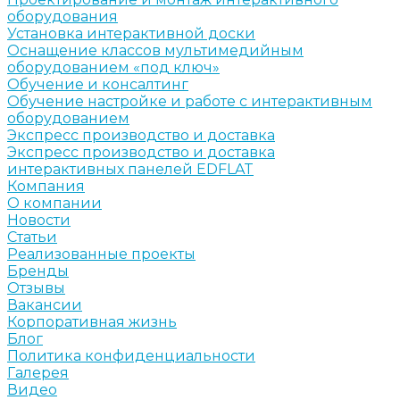
оборудования
Установка интерактивной доски
Оснащение классов мультимедийным
оборудованием «под ключ»
Обучение и консалтинг
Обучение настройке и работе с интерактивным
оборудованием
Экспресс производство и доставка
Экспресс производство и доставка
интерактивных панелей EDFLAT
Компания
О компании
Новости
Статьи
Реализованные проекты
Бренды
Отзывы
Вакансии
Корпоративная жизнь
Блог
Политика конфиденциальности
Галерея
Видео