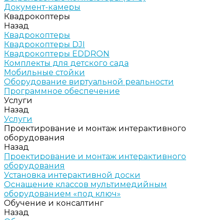
Документ-камеры
Квадрокоптеры
Назад
Квадрокоптеры
Квадрокоптеры DJI
Квадрокоптеры EDDRON
Комплекты для детского сада
Мобильные стойки
Оборудование виртуальной реальности
Программное обеспечение
Услуги
Назад
Услуги
Проектирование и монтаж интерактивного
оборудования
Назад
Проектирование и монтаж интерактивного
оборудования
Установка интерактивной доски
Оснащение классов мультимедийным
оборудованием «под ключ»
Обучение и консалтинг
Назад