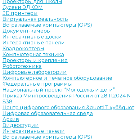
Проекторы для школы
Сусеки ЭДКОМ
3D принтеры
Виртуальная реальность
Встраиваемые компьютеры (OPS)
Документ-камеры
Интерактивные доски
Интерактивные панели
Квадрокоптеры
Компьютерная техника
Проекторы и крепления
Робототехника
Цифровые лаборатории
Компьютерное и печатное оборудование
Федеральные программы
Национальный проект “Молодежь и дети”
Приказ Минпросвещения России от 28.11.2024 N
838
Центр цифрового образования &quot;IT-куб&quot;
Цифровая образовательная среда
Архив
Видеостудии
Интерактивные панели
Встраиваемые компьютеры (OPS)