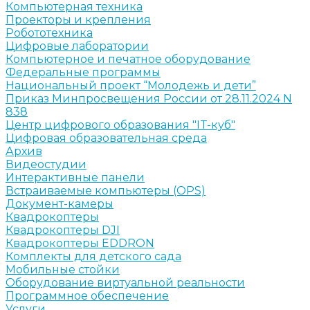
Компьютерная техника
Проекторы и крепления
Робототехника
Цифровые лаборатории
Компьютерное и печатное оборудование
Федеральные программы
Национальный проект “Молодежь и дети”
Приказ Минпросвещения России от 28.11.2024 N
838
Центр цифрового образования "IT-куб"
Цифровая образовательная среда
Архив
Видеостудии
Интерактивные панели
Встраиваемые компьютеры (OPS)
Документ-камеры
Квадрокоптеры
Квадрокоптеры DJI
Квадрокоптеры EDDRON
Комплекты для детского сада
Мобильные стойки
Оборудование виртуальной реальности
Программное обеспечение
Услуги