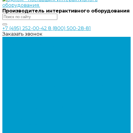
Производитель интерактивного оборудования
+7 (495) 252-00-42
8 (800) 500-28-81
Заказать звонок
Каталог товаров
Интерактивное оборудование
Интерактивные панели
Мобильные панели
Интерактивные трибуны
Виртуальная реальность в образовании
Акция: VR-классы EDUBLOCK, меняющие
реальность
Оборудование виртуальной реальности
ПО: Конструкторы
Квадрокоптеры
Квадрокоптеры EDDRON
Оснащение классов БАС
Программно-аппаратный комплекс EDDRON
Светодиодные экраны
Экраны All-in-One
Аксессуары