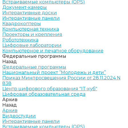
Встраиваемые компьютеры (OPS)
Документ-камеры
Интерактивные доски
Интерактивные панели
Квадрокоптеры
Компьютерная техника
Проекторы и крепления
Робототехника
Цифровые лаборатории
Компьютерное и печатное оборудование
Федеральные программы
Назад
Федеральные программы
Национальный проект “Молодежь и дети”
Приказ Минпросвещения России от 28.11.2024 N
838
Центр цифрового образования "IT-куб"
Цифровая образовательная среда
Архив
Назад
Архив
Видеостудии
Интерактивные панели
Встраиваемые компьютеры (OPS)