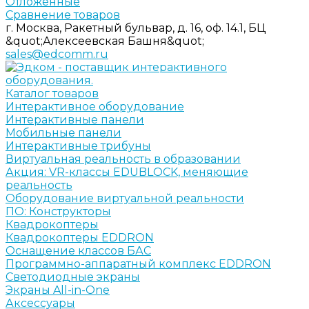
Отложенные
Сравнение товаров
г. Москва, Ракетный бульвар, д. 16, оф. 14.1, БЦ
&quot;Алексеевская Башня&quot;
sales@edcomm.ru
Каталог товаров
Интерактивное оборудование
Интерактивные панели
Мобильные панели
Интерактивные трибуны
Виртуальная реальность в образовании
Акция: VR-классы EDUBLOCK, меняющие
реальность
Оборудование виртуальной реальности
ПО: Конструкторы
Квадрокоптеры
Квадрокоптеры EDDRON
Оснащение классов БАС
Программно-аппаратный комплекс EDDRON
Светодиодные экраны
Экраны All-in-One
Аксессуары