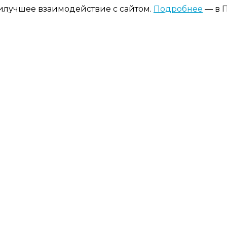
аилучшее взаимодействие с сайтом.
Подробнее
— в П