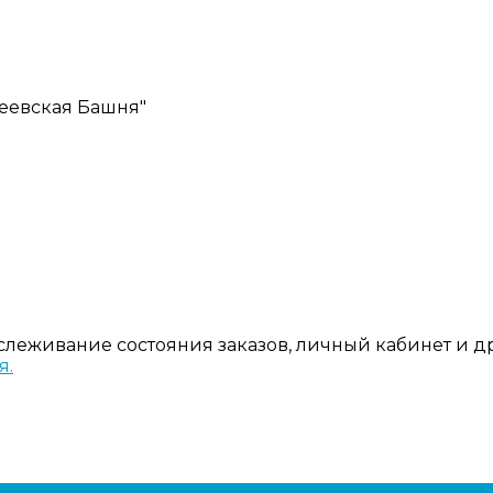
ексеевская Башня"
тслеживание состояния заказов, личный кабинет и 