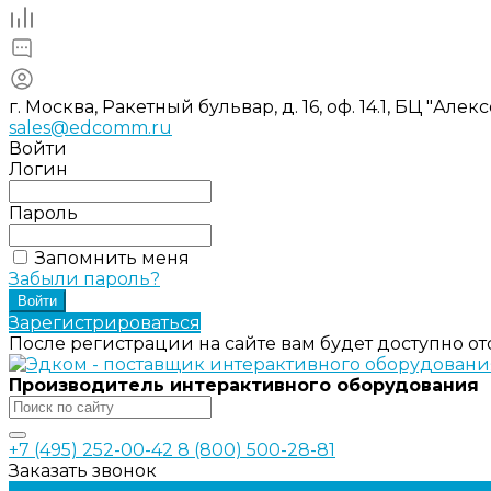
г. Москва, Ракетный бульвар, д. 16, оф. 14.1, БЦ "Ал
sales@edcomm.ru
Войти
Логин
Пароль
Запомнить меня
Забыли пароль?
Зарегистрироваться
После регистрации на сайте вам будет доступно о
Производитель интерактивного оборудования
+7 (495) 252-00-42
8 (800) 500-28-81
Заказать звонок