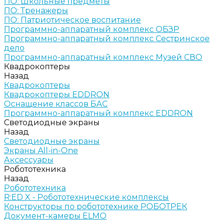
ПО: Школьные предметы
ПО: Тренажеры
ПО: Патриотическое воспитание
Программно-аппаратный комплекс ОБЗР
Программно-аппаратный комплекс Сестринское
дело
Программно-аппаратный комплекс Музей СВО
Квадрокоптеры
Назад
Квадрокоптеры
Квадрокоптеры EDDRON
Оснащение классов БАС
Программно-аппаратный комплекс EDDRON
Светодиодные экраны
Назад
Светодиодные экраны
Экраны All-in-One
Аксессуары
Робототехника
Назад
Робототехника
R:ED X - Робототехнические комплексы
Конструкторы по робототехнике РОБОТРЕК
Документ-камеры ELMO