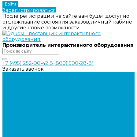
Зарегистрироваться
После регистрации на сайте вам будет доступно
отслеживание состояния заказов, личный кабинет
и другие новые возможности
Производитель интерактивного оборудования
+7 (495) 252-00-42
8 (800) 500-28-81
Заказать звонок
...
Каталог товаров
Интерактивное оборудование
Интерактивные панели
Мобильные панели
Интерактивные трибуны
Встраиваемые компьютеры (OPS)
Мобильные стойки
Рельсовые системы
Интерактивные доски
Виртуальная реальность в образовании