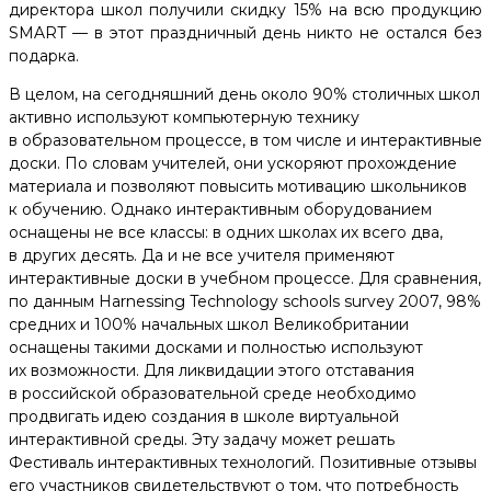
директора школ получили скидку 15% на всю продукцию
SMART — в этот праздничный день никто не остался без
подарка.
В целом, на сегодняшний день около 90% столичных школ
активно используют компьютерную технику
в образовательном процессе, в том числе и интерактивные
доски. По словам учителей, они ускоряют прохождение
материала и позволяют повысить мотивацию школьников
к обучению. Однако интерактивным оборудованием
оснащены не все классы: в одних школах их всего два,
в других десять. Да и не все учителя применяют
интерактивные доски в учебном процессе. Для сравнения,
по данным Harnessing Technology schools survey 2007, 98%
средних и 100% начальных школ Великобритании
оснащены такими досками и полностью используют
их возможности. Для ликвидации этого отставания
в российской образовательной среде необходимо
продвигать идею создания в школе виртуальной
интерактивной среды. Эту задачу может решать
Фестиваль интерактивных технологий. Позитивные отзывы
его участников свидетельствуют о том, что потребность