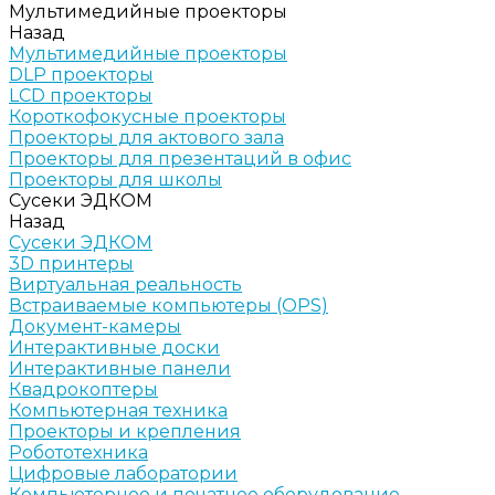
Мультимедийные проекторы
Назад
Мультимедийные проекторы
DLP проекторы
LCD проекторы
Короткофокусные проекторы
Проекторы для актового зала
Проекторы для презентаций в офис
Проекторы для школы
Сусеки ЭДКОМ
Назад
Сусеки ЭДКОМ
3D принтеры
Виртуальная реальность
Встраиваемые компьютеры (OPS)
Документ-камеры
Интерактивные доски
Интерактивные панели
Квадрокоптеры
Компьютерная техника
Проекторы и крепления
Робототехника
Цифровые лаборатории
Компьютерное и печатное оборудование