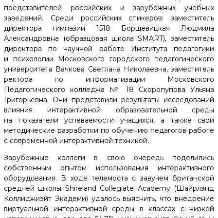
представителей российских и зарубежных учебных
заведений. Среди российских спикеров: заместитель
директора гимназии 1518 Борщевицкая Людмила
Александровна (образцовая школа SMART), заместитель
директора по научной работе Института педагогики
и психологии Московского городского педагогического
университета Вачкова Светлана Николаевна, заместитель
ректора по информатизации Московского
Педагогического колледжа № 18 Скоропупова Ульяна
Григорьевна. Они представили результаты исследований
влияния интерактивной образовательной среды
на показатели успеваемости учащихся, а также свои
методические разработки по обучению педагогов работе
с современной интерактивной техникой.
Зарубежные коллеги в свою очередь поделились
собственным опытом использования интерактивного
оборудования. В ходе телемоста с завучем британской
средней школы Shireland Collegiate Academy (Шайрлэнд
Коллиджиэйт Экадеми) удалось выяснить, что внедрение
виртуальной интерактивной среды в классах с низкой