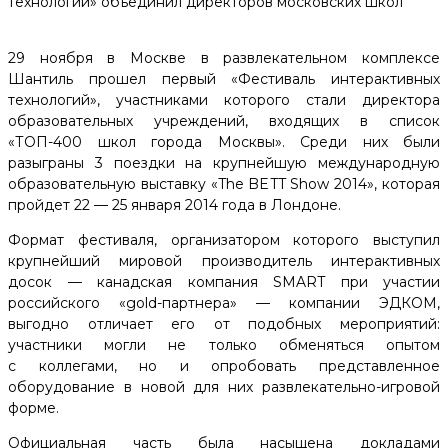
технологий» объединил директоров московских школ
29 ноября в Москве в развлекательном комплексе
Шантиль прошел первый «Фестиваль интерактивных
технологий», участниками которого стали директора
образовательных учреждений, входящих в список
«ТОП-400 школ города Москвы». Среди них были
разыграны 3 поездки на крупнейшую международную
образовательную выставку «The BETT Show 2014», которая
пройдет 22 — 25 января 2014 года в Лондоне.
Формат фестиваля, организатором которого выступил
крупнейший мировой производитель интерактивных
досок — канадская компания SMART при участии
российского «gold-партнера» — компании ЭДКОМ,
выгодно отличает его от подобных мероприятий:
участники могли не только обменяться опытом
с коллегами, но и опробовать представленное
оборудование в новой для них развлекательно-игровой
форме.
Официальная часть была насыщена докладами