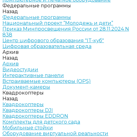
Федеральные программы
Назад
Федеральные программы
Национальный проект “Молодежь и дети”
Приказ Минпросвещения России от 28.11.2024 N
838
Центр цифрового образования "IT-куб"
Цифровая образовательная среда
Архив
Назад
Архив
Видеостудии
Интерактивные панели
Встраиваемые компьютеры (OPS)
Документ-камеры
Квадрокоптеры
Назад
Квадрокоптеры
Квадрокоптеры DJI
Квадрокоптеры EDDRON
Комплекты для детского сада
Мобильные стойки
Оборудование виртуальной реальности